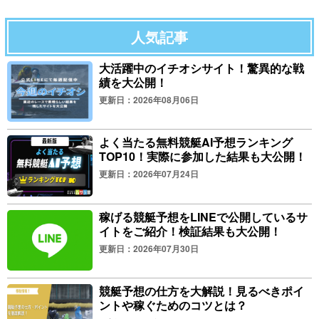
人気記事
大活躍中のイチオシサイト！驚異的な戦
績を大公開！
更新日：2026年08月06日
よく当たる無料競艇AI予想ランキング
TOP10！実際に参加した結果も大公開！
更新日：2026年07月24日
稼げる競艇予想をLINEで公開しているサ
イトをご紹介！検証結果も大公開！
更新日：2026年07月30日
競艇予想の仕方を大解説！見るべきポイ
ントや稼ぐためのコツとは？