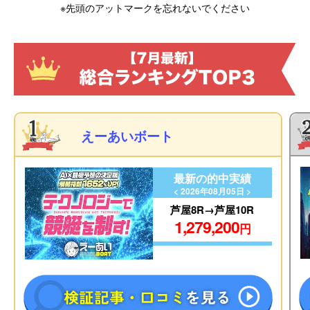
※先頭のアットマークを忘れないでください
えーあいボート
最新の的中実績
< 2026年08月05日 >
芦屋8R→芦屋10R
1,279,200
円