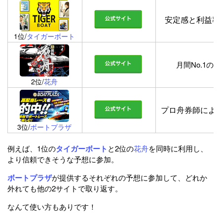
安定感と利益率
1位/
タイガーボート
月間No.1
2位/
花舟
プロ舟券師によ
3位/
ボートプラザ
例えば、1位の
タイガーボート
と2位の
花舟
を同時に利用し、
より信頼できそうな予想に参加。
ボートプラザ
が提供するそれぞれの予想に参加して、どれか
外れても他の2サイトで取り返す。
なんて使い方もありです！