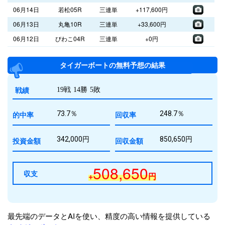
06月14日
若松05R
三連単
+117,600円
06月13日
丸亀10R
三連単
+33,600円
06月12日
びわこ04R
三連単
+0円
06月10日
大村09R
三連単
+34,800円
タイガーボートの無料予想の結果
06月07日
鳴門08R
三連単
+0円
06月05日
尼崎05R
三連単
+85,200円
戦
績
19戦
14勝
5敗
06月04日
住之江10R
三連単
+96,000円
06月03日
戸田06R
三連単
+0円
％
％
的中率
73.7
回収率
248.7
06月02日
大村01R
三連単
+19,200円
342,000
850,650
投資金額
円
回収金額
円
508,650
収支
+
円
最先端のデータとAIを使い、精度の高い情報を提供している