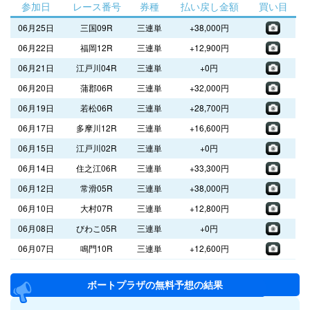
参加日
レース番号
券種
払い戻し金額
買い目
06月25日
三国09R
三連単
+38,000円
06月22日
福岡12R
三連単
+12,900円
06月21日
江戸川04R
三連単
+0円
06月20日
蒲郡06R
三連単
+32,000円
06月19日
若松06R
三連単
+28,700円
06月17日
多摩川12R
三連単
+16,600円
06月15日
江戸川02R
三連単
+0円
06月14日
住之江06R
三連単
+33,300円
06月12日
常滑05R
三連単
+38,000円
06月10日
大村07R
三連単
+12,800円
06月08日
びわこ05R
三連単
+0円
06月07日
鳴門10R
三連単
+12,600円
06月06日
三国09R
三連単
+82,100円
ボートプラザの無料予想の結果
06月05日
多摩川02R
三連単
+45,500円
06月04日
多摩川02R
三連単
+0円