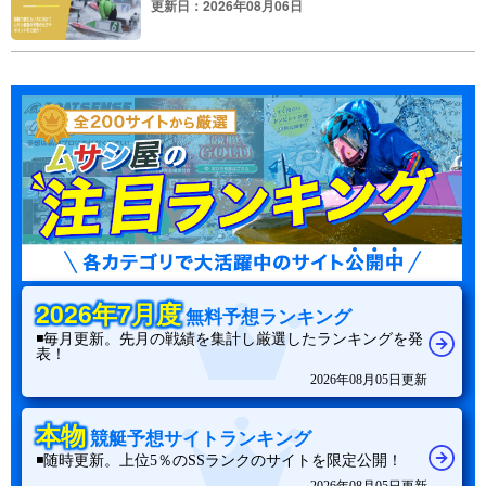
更新日：2026年08月06日
2026年7月度
無料予想ランキング
◾️毎月更新。先月の戦績を集計し厳選したランキングを発
表！
2026年08月05日更新
本物
競艇予想サイトランキング
◾️随時更新。上位5％のSSランクのサイトを限定公開！