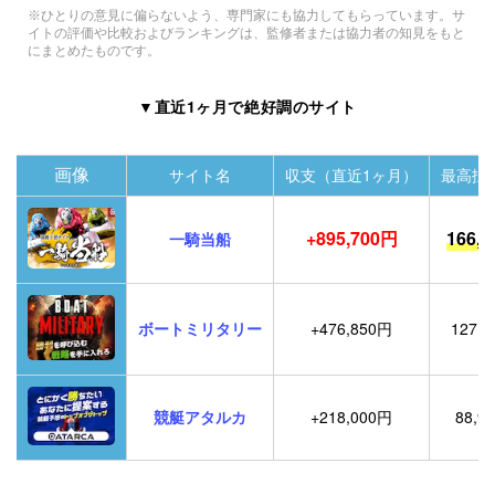
※ひとりの意見に偏らないよう、専門家にも協力してもらっています。サ
イトの評価や比較およびランキングは、監修者または協力者の知見をもと
にまとめたものです。
▼直近1ヶ月で絶好調のサイト
サイト名
収支（直近1ヶ月）
最高払
画像
+895,700円
166,
一騎当船
ボートミリタリー
+476,850円
127,
競艇アタルカ
+218,000円
88,9