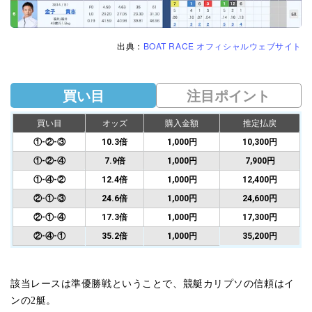
出典：
BOAT RACE オフィシャルウェブサイト
買い目
注目ポイント
買い目
オッズ
購入金額
推定払戻
①-②-③
10.3倍
1,000円
10,300円
①-②-④
7.9倍
1,000円
7,900円
①-④-②
12.4倍
1,000円
12,400円
②-①-③
24.6倍
1,000円
24,600円
②-①-④
17.3倍
1,000円
17,300円
②-④-①
35.2倍
1,000円
35,200円
該当レースは準優勝戦ということで、競艇カリプソの信頼はイ
ンの2艇。