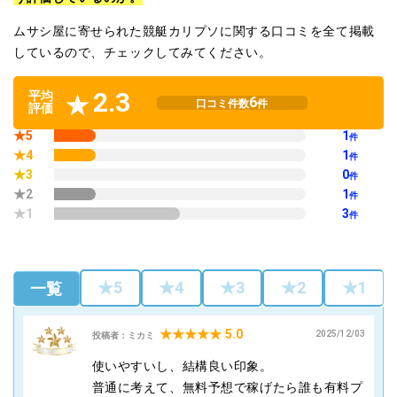
ムサシ屋に寄せられた競艇カリプソに関する口コミを全て掲載
しているので、チェックしてみてください。
2.3
★
平均
6
口コミ件数
件
評価
★5
1
件
★4
1
件
★3
0
件
★2
1
件
★1
3
件
★5
★4
★3
★2
★1
一覧
★★★★★
5.0
2025/12/03
投稿者：ミカミ
使いやすいし、結構良い印象。
普通に考えて、無料予想で稼げたら誰も有料プ