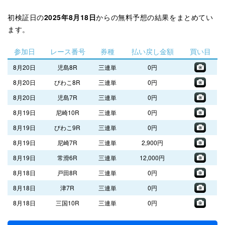
2025年8月18日
初検証日の
からの無料予想の結果をまとめてい
ます。
参加日
レース番号
券種
払い戻し金額
買い目
8月20日
児島8R
三連単
0円
8月20日
びわこ8R
三連単
0円
8月20日
児島7R
三連単
0円
8月19日
尼崎10R
三連単
0円
8月19日
びわこ9R
三連単
0円
8月19日
尼崎7R
三連単
2,900円
8月19日
常滑6R
三連単
12,000円
8月18日
戸田8R
三連単
0円
8月18日
津7R
三連単
0円
8月18日
三国10R
三連単
0円