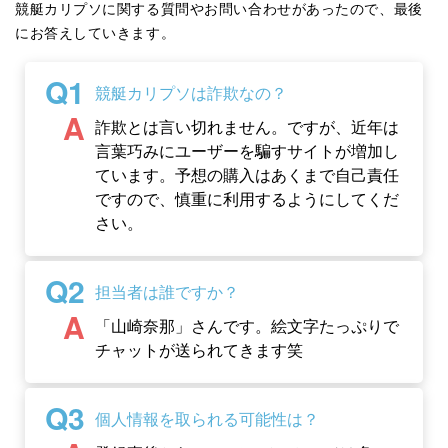
競艇カリプソに関する質問やお問い合わせがあったので、最後
にお答えしていきます。
Q1
競艇カリプソは詐欺なの？
A
詐欺とは言い切れません。ですが、近年は
言葉巧みにユーザーを騙すサイトが増加し
ています。予想の購入はあくまで自己責任
ですので、慎重に利用するようにしてくだ
さい。
Q2
担当者は誰ですか？
A
「山崎奈那」さんです。絵文字たっぷりで
チャットが送られてきます笑
Q3
個人情報を取られる可能性は？