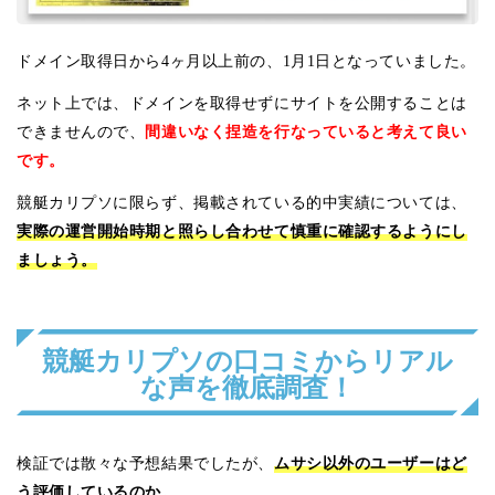
ドメイン取得日から4ヶ月以上前の、1月1日となっていました。
ネット上では、ドメインを取得せずにサイトを公開することは
間違いなく捏造を行なっていると考えて良い
できませんので、
です。
競艇カリプソに限らず、掲載されている的中実績については、
実際の運営開始時期と照らし合わせて慎重に確認するようにし
ましょう。
競艇カリプソの口コミからリアル
な声を徹底調査！
ムサシ以外のユーザーはど
検証では散々な予想結果でしたが、
う評価しているのか。