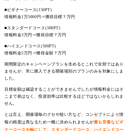
■ビギナーコース(150PT)
情報料金1万5000円⇒獲得目標？万円
■スタンダードコース(300PT)
情報料金3万円⇒獲得目標？万円
■ハイエンドコース(500PT)
情報料金5万円⇒獲得金額？万円
期間限定のキャンペーンプランを含めるとこれで全部ではあり
ませんが、常に購入できる開催場別のプランのみを対象にしま
した。
目標金額は確認することができませんでしたが情報料金にはそ
こまで差はなく、投資効率は比較するほどではないかもしれま
せん。
とは言え、開催場毎のクセや狙い方など、コンセプトにより情
最も安価なビギ
報の精度は異なるため一概に決められませんが
ナーコースを軸にして、スタンダードコース、ハイエンドコー