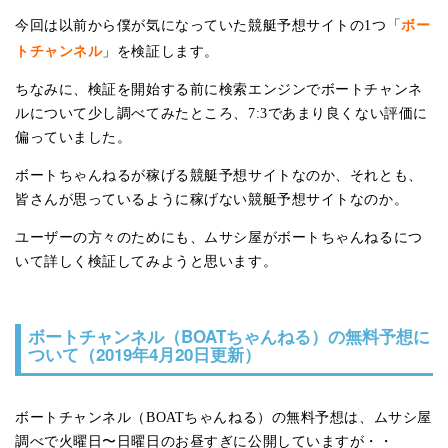
ボー
今回は以前から僕が気になっていた競艇予想サイトの1つ「
トチャンネル
」を検証します。
ちなみに、検証を開始する前に検索エンジンでボートチャンネ
ルについて少し調べてみたところ、7:3であまり良くない評価に
偏っていました。
ボートちゃんねるが稼げる競艇予想サイトなのか、それとも、
皆さんが思っているように稼げない競艇予想サイトなのか。
ユーザーの方々のためにも、ムサシ屋がボートちゃんねるにつ
いて詳しく検証してみようと思います。
ボートチャンネル（BOATちゃんねる）の無料予想に
ついて（2019年4月20日更新）
ボートチャンネル（BOATちゃんねる）の無料予想は、ムサシ屋
調べで火曜日〜日曜日のお昼すぎに公開していますが・・