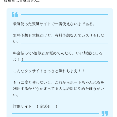
投稿者は雪駄面さん。
最近使った競艇サイトで一番使えないまである。
無料予想も大概だけど、有料予想なんてカスリもしな
い。
料金払って5連敗とか舐めてんだろ。いい加減にしろ
よ！！
こんなクソサイトさっさと潰れちまえ！！
もう二度と使わないし、これからボートちゃんねるを
利用するかどうか迷ってる人は絶対にやめたほうがい
い。
詐欺サイト！！金返せ！！