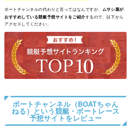
ムサシ屋が
ボートチャンネルの代わりと言ってはなんですが、
おすすめしている競艇予想サイトをご紹介
するので、以下から
アクセスしてください。
ボートチャンネル（BOATちゃん
ねる）という競艇・ボートレース
予想サイトをレビュー