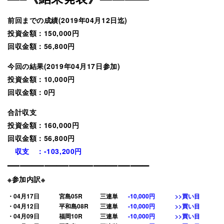
前回までの成績(2019年04月12日迄)
投資金額：150,000円
回収金額：56,800円
今回の結果(2019年04月17日参加)
投資金額：10,000円
回収金額：0円
合計収支
投資金額：160,000円
回収金額：56,800円
収支 ：-103,200円
———————————–
※参加内訳※
・04月17日
宮島05R
三連単
-10,000円
>>買い目
・04月12日
平和島08R
三連単
-10,000円
>>買い目
・04月09日
福岡10R
三連単
-10,000円
>>買い目