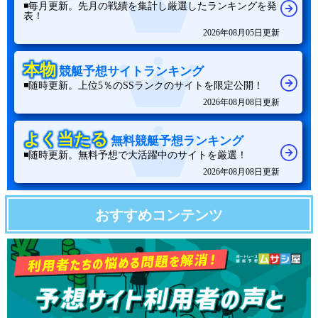
◾️毎月更新。先月の戦績を集計し厳選したランキングを発
表！
2026年08月05日更新
本物
競艇予想サイトランキング
◾️随時更新。上位5％のSSランクのサイトを限定公開！
2026年08月08日更新
よく当たる
無料競艇予想ランキング
◾️随時更新。無料予想で大活躍中のサイトを厳選！
2026年08月08日更新
おすすめコンテンツ