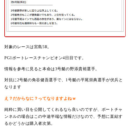
対象のレースは宮島5R。
PG1ボートレースチャンピオン4日目です。
情報を参考に見ると本命は3号艇の野添貴裕選手。
対抗に2号艇の角谷健吾選手で、1号艇の平尾崇典選手が伏兵と
なります
え？だからなに？ってなりますよねｗ
純粋に買い目を公開してくれるなら良いのですが、ボートチャ
ンネルの場合はこの中途半端な情報だけなので、予想に直結す
るかどうかは購入者次第。