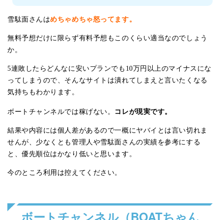
めちゃめちゃ怒ってます。
雪駄面さんは
無料予想だけに限らず有料予想もこのくらい適当なのでしょう
か。
5連敗したらどんなに安いプランでも10万円以上のマイナスにな
ってしまうので、そんなサイトは潰れてしまえと言いたくなる
気持ちもわかります。
コレが現実です。
ボートチャンネルでは稼げない。
結果や内容には個人差があるので一概にヤバイとは言い切れま
せんが、少なくとも管理人や雪駄面さんの実績を参考にする
と、優先順位はかなり低いと思います。
今のところ利用は控えてください。
ボートチャンネル（BOATちゃん