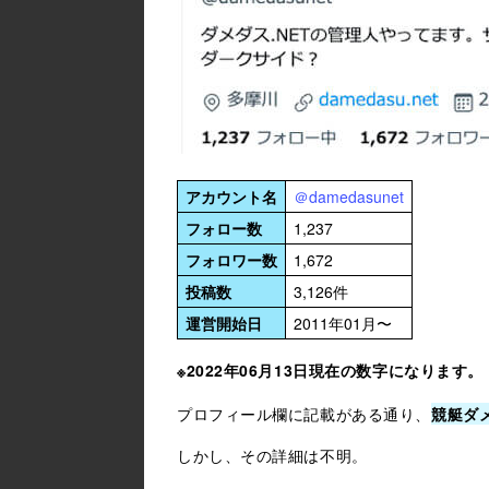
アカウント名
＠damedasunet
フォロー数
1,237
フォロワー数
1,672
投稿数
3,126件
運営開始日
2011年01月〜
※2022年06月13日現在の数字になります。
競艇ダ
プロフィール欄に記載がある通り、
しかし、その詳細は不明。