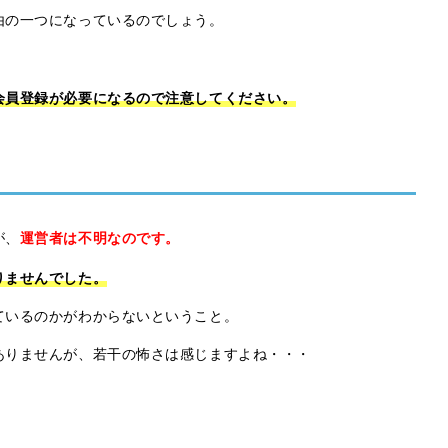
由の一つになっているのでしょう。
会員登録が必要になるので注意してください。
運営者は不明なのです。
が、
りませんでした。
ているのかがわからないということ。
ありませんが、若干の怖さは感じますよね・・・