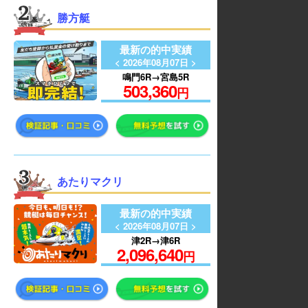
勝方艇
最新の的中実績
< 2026年08月07日 >
鳴門6R→宮島5R
503,360
円
あたりマクリ
最新の的中実績
< 2026年08月07日 >
津2R→津6R
2,096,640
円