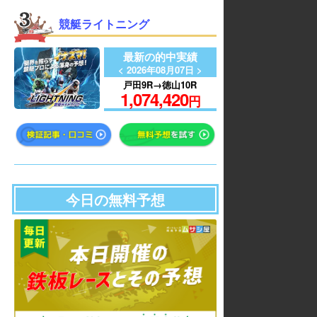
競艇ライトニング
最新の的中実績
< 2026年08月07日 >
戸田9R→徳山10R
1,074,420
円
今日の無料予想