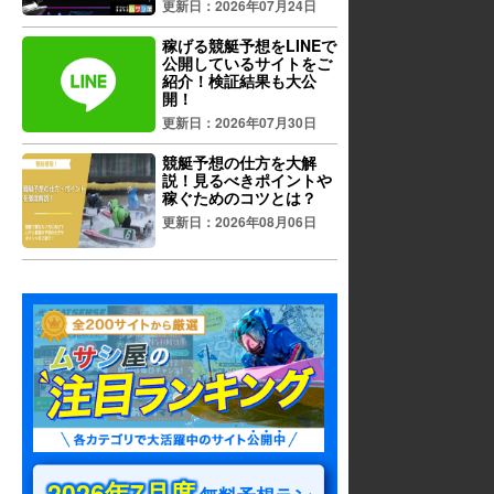
更新日：2026年07月24日
稼げる競艇予想をLINEで
公開しているサイトをご
紹介！検証結果も大公
開！
更新日：2026年07月30日
競艇予想の仕方を大解
説！見るべきポイントや
稼ぐためのコツとは？
更新日：2026年08月06日
2026年7月度