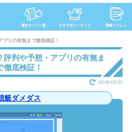
優良サイト一覧
おすすめランキング
競艇コラム
アプリの有無まで徹底検証！
？評判や予想・アプリの有無ま
で徹底検証！
2022年2月1日
競艇ダメダス