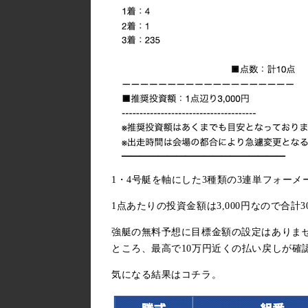
1・4号艇を軸にした3種類の3連単フォーメ
1点あたりの投資金額は3,000円なので合計3
強艇の無料予想に目標金額の設定はありま
ところ、最高で10万円近くの払い戻しが確
気になる結果はコチラ。