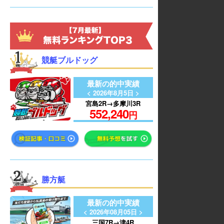
競艇ブルドッグ
最新の的中実績
< 2026年8月5日 >
宮島2R→多摩川3R
552,240
円
勝方艇
最新の的中実績
< 2026年08月05日 >
三国7R→津4R