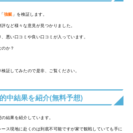
強艇
「
」を検証します。
好評など様々な意見が見つかりました。
り、悪い口コミや良い口コミが入っています。
なのか？
り検証してみたので是非、ご覧ください。
的中結果を紹介(無料予想)
想の結果を紹介しています。
レース現地に赴くのは到底不可能ですが家で観戦していても手に