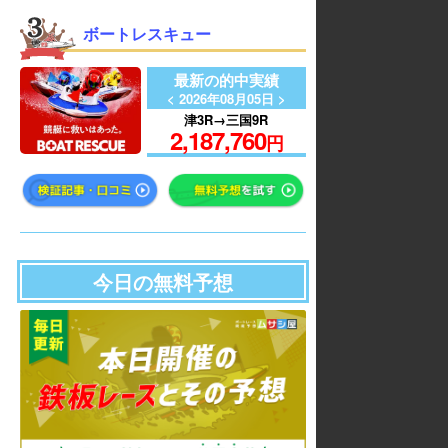
ボートレスキュー
最新の的中実績
< 2026年08月05日 >
津3R→三国9R
2,187,760
円
今日の無料予想