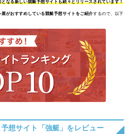
力となる新しい競艇予想サイトも続々とリリースされています！
シ屋がおすすめしている競艇予想サイトをご紹介
するので、以下
ス予想サイト「強艇」をレビュー