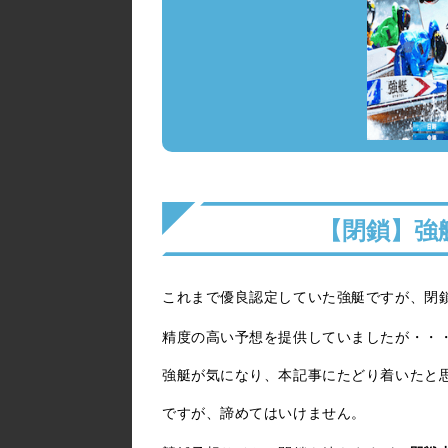
【閉鎖】強
これまで優良認定していた強艇ですが、閉
精度の高い予想を提供していましたが・・
強艇が気になり、本記事にたどり着いたと
ですが、諦めてはいけません。