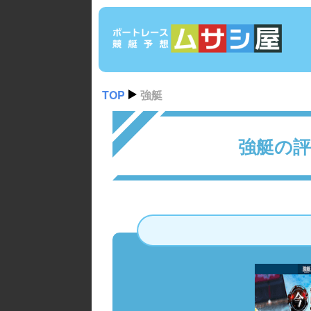
TOP
強艇
強艇の評