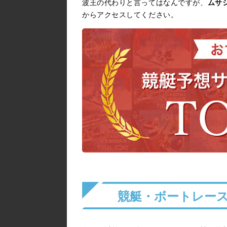
ムサ
波王の代わりと言ってはなんですが、
からアクセスしてください。
競艇・ボートレー