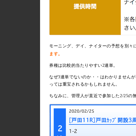
モーニング、デイ、ナイターの予想を別々
ます。
券種は比較的当たりやすい2連単。
なぜ3連単でないのか・・はわかりませんが
っては重宝されるかもしれません。
ちなみに、管理人が直近で参加した2/25の