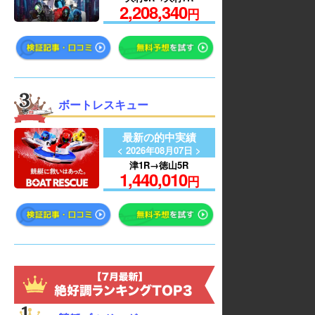
2,208,340
円
ボートレスキュー
最新の的中実績
< 2026年08月07日 >
津1R→徳山5R
1,440,010
円