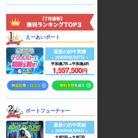
えーあいボート
最新の的中実績
< 2026年08月07日 >
平和島7R→平和島8R
1,557,500
円
ボートフューチャー
最新の的中実績
< 2026年08月06日 >
大村5R→大村7R