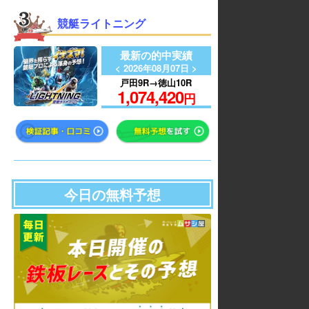
競艇ライトニング
最新の的中実績
< 2026年08月07日 >
戸田9R→徳山10R
1,074,420
円
今日の無料予想