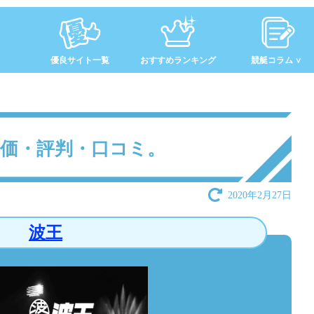
優良サイト一覧
おすすめランキング
競艇コラム
価・評判・口コミ。
2020年2月27日
波王