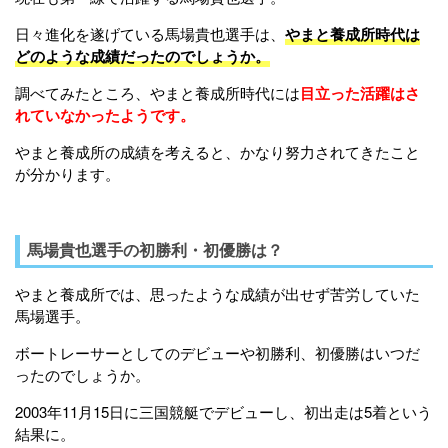
日々進化を遂げている馬場貴也選手は、
やまと養成所時代は
どのような成績だったのでしょうか。
調べてみたところ、やまと養成所時代には
目立った活躍はさ
れていなかったようです。
やまと養成所の成績を考えると、かなり努力されてきたこと
が分かります。
馬場貴也選手の初勝利・初優勝は？
やまと養成所では、思ったような成績が出せず苦労していた
馬場選手。
ボートレーサーとしてのデビューや初勝利、初優勝はいつだ
ったのでしょうか。
2003年11月15日に三国競艇でデビューし、初出走は5着という
結果に。