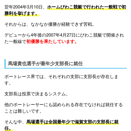
翌年2004年3月10日、
ホームびわこ競艇で行われた一般戦で初
勝利を挙げます。
それからは、なかなか優勝が経験できず苦戦。
デビューから4年後の2007年4月27日にびわこ競艇で開催され
た一般線で
初優勝を果たしています。
馬場貴也選手が最年少支部長に就任
ボートレース界では、それぞれの支部に支部長が存在しま
す。
支部長は投票で決まるシステム。
他のボートレーサーにも認められる存在でなければ就任する
ことは難しいです。
そんな中、
馬場選手は全国最年少で滋賀支部の支部長に就
任。