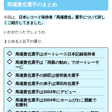
馬場貴也選手のまとめ
今回は、
日本レコード保持者「
馬場貴也
」選手について詳し
くご紹介してきました。
いかがだったでしょうか。
まとめると以下の通り。
馬場貴也選手はボートレース日本記録保持者
馬場貴也選手は「両親の勧め」でボートレーサ
ーに
馬場貴也選手の師匠は後明俊夫選手
馬場貴也選手の弟子は澤田尚也選手
馬場貴也選手は2003年にデビュー
馬場貴也選手は2004年にホームびわこ競艇で
初勝利