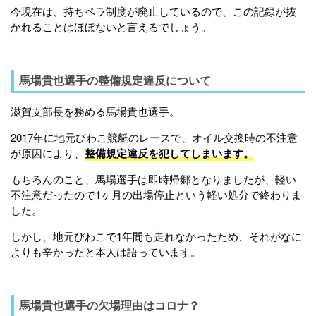
今現在は、持ちペラ制度が廃止しているので、この記録が抜
かれることはほぼないと言えるでしょう。
馬場貴也選手の整備規定違反について
滋賀支部長を務める馬場貴也選手。
2017年に地元びわこ競艇のレースで、オイル交換時の不注意
が原因により、
整備規定違反を犯してしまいます。
もちろんのこと、馬場選手は即時帰郷となりましたが、軽い
不注意だったので1ヶ月の出場停止という軽い処分で終わりま
した。
しかし、地元びわこで1年間も走れなかったため、それがなに
よりも辛かったと本人は語っています。
馬場貴也選手の欠場理由はコロナ？