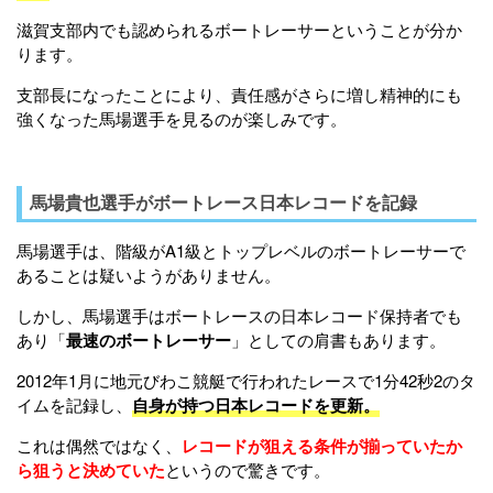
滋賀支部内でも認められるボートレーサーということが分か
ります。
支部長になったことにより、責任感がさらに増し精神的にも
強くなった馬場選手を見るのが楽しみです。
馬場貴也選手がボートレース日本レコードを記録
馬場選手は、階級がA1級とトップレベルのボートレーサーで
あることは疑いようがありません。
しかし、馬場選手はボートレースの日本レコード保持者でも
あり「
最速のボートレーサー
」としての肩書もあります。
2012年1月に地元びわこ競艇で行われたレースで1分42秒2のタ
イムを記録し、
自身が持つ日本レコードを更新。
これは偶然ではなく、
レコードが狙える条件が揃っていたか
ら狙うと決めていた
というので驚きです。