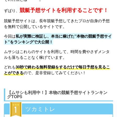
競艇予想サイトを利用することです！
ずばり、
競艇予想サイトは、長年競艇予想してきたプロが自身の予想
を無料で公開しているサイトです。
今回は
私が実際に検証し、本当に稼げた”本物の競艇予想サイ
ト”をランキングで大公開！
ムサシはこれらのサイトを利用して、時間を費やさずメンタ
ルも落ちることなく稼げています。
どれも
30秒で終わる無料登録をするだけで毎日予想を見るこ
とができる
ので、是非登録してみてください！
【ムサシも利用中！】本物の競艇予想サイトランキン
グTOP5
ツカミトレ