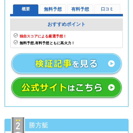
概要
無料予想
有料予想
口コミ
おすすめポイント
独自スコアによる厳選予想！
無料予想,有料予想ともに高火力！
勝方艇