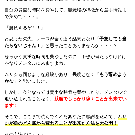
自分の貴重な時間を費やして、競艇場の特徴から選手情報ま
で集めて・・・。
「勝負するぞ！！」
と思った矢先、レースが全く違う結果となり「
予想しても当
たらないじゃん！
」と思ったことありませんか・・・？
せっかく貴重な時間を費やしたのに、予想が当たらなければ
かなりメンタルに来ますよね。
ムサシも同じような経験があり、幾度となく「
もう辞めよう
かな
」と思いました。
しかし、今となっては貴重な時間を費やしたり、メンタルで
追い込まれることなく、
競艇でしっかり稼ぐことが出来てい
ます！
そこで、ここまで読んでくれたあなたに感謝を込めて、
ムサ
シが負のどん底から変わることが出来た方法を大公開！
その方法とは・・・。