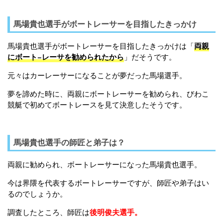
馬場貴也選手がボートレーサーを目指したきっかけ
馬場貴也選手がボートレーサーを目指したきっかけは「
両親
にボート−レーサを勧められたから
」だそうです。
元々はカーレーサーになることが夢だった馬場選手。
夢を諦めた時に、両親にボートレーサーを勧められ、びわこ
競艇で初めてボートレースを見て決意したそうです。
馬場貴也選手の師匠と弟子は？
両親に勧められ、ボートレーサーになった馬場貴也選手。
今は界隈を代表するボートレーサーですが、師匠や弟子はい
るのでしょうか。
調査したところ、師匠は
後明俊夫選手。