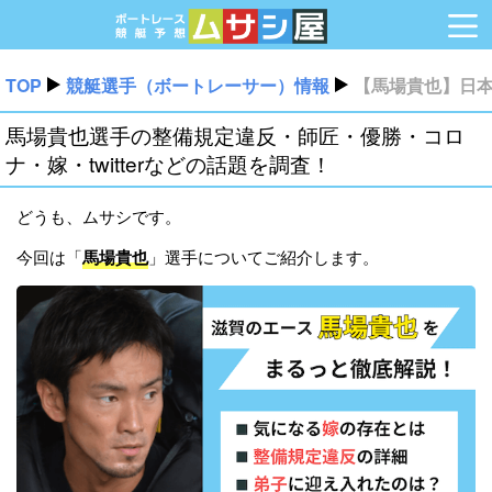
TOP
競艇選手（ボートレーサー）情報
【馬場貴也】日
馬場貴也選手の整備規定違反・師匠・優勝・コロ
ナ・嫁・twitterなどの話題を調査！
どうも、ムサシです。
今回は「
馬場貴也
」選手についてご紹介します。