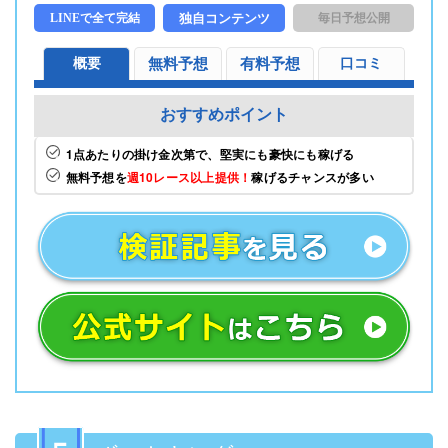
LINEで全て完結
独自コンテンツ
毎日予想公開
概要
無料予想
有料予想
口コミ
おすすめポイント
1点あたりの掛け金次第で、堅実にも豪快にも稼げる
無料予想を
週10レース以上提供！
稼げるチャンスが多い