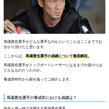
馬場貴也選手がどんな選手なのかということはここまででお
分かり頂けたと思います。
ここからは、
馬場貴也選手の成績について徹底解説。
馬場貴也選手がトップボートレーサーになるまでの道のりは
どんなものだったのか。
養成所時代から順を負ってご紹介します。
馬場貴也選手の養成所における成績は？
現在も第一線で活躍する馬場貴也選手。