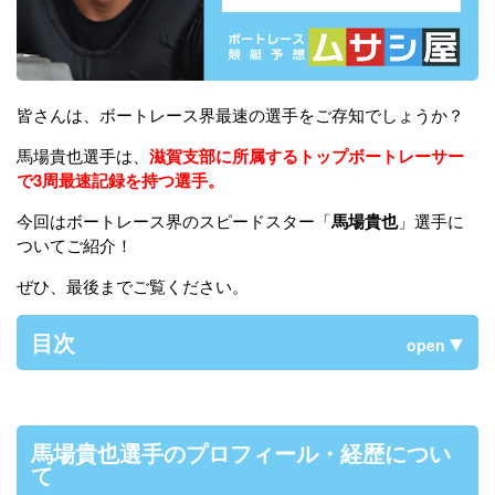
皆さんは、ボートレース界最速の選手をご存知でしょうか？
馬場貴也選手は、
滋賀支部に所属するトップボートレーサー
で3周最速記録を持つ選手。
今回はボートレース界のスピードスター「
馬場貴也
」選手に
ついてご紹介！
ぜひ、最後までご覧ください。
目次
open
馬場貴也選手のプロフィール・経歴につい
て