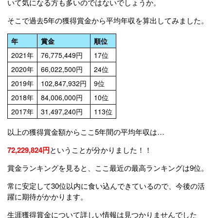
いて気になる方も多いのではないでしょうか。
そこで過去5年の獲得賞金から平均年収を算出してみました。
年
賞金
順位
2021年
76,775,449円
17位
2020年
66,022,500円
24位
2019年
102,847,932円
9位
2018年
84,006,000円
10位
2017年
31,497,240円
113位
以上の獲得賞金額からここ5年間の平均年収は…
72,229,824円
ということが分かりました！！
賞金ランキングを見ると、ここ最近の最高ランキングは9位。
常に安定して30位以内に食い込んできているので、今後の活
躍に期待がかかります。
生涯獲得賞金について詳しい情報は見つかりませんでした