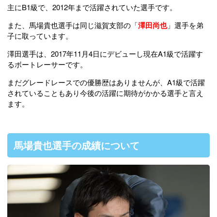
主にB1級で、2012年まで活躍されていた選手です。
また、馬場貴也選手は同じ滋賀支部の「
澤田尚也
」選手を弟
子に取っています。
澤田選手は、2017年11月4日にデビューし現在A1級で活躍す
るボートレーサーです。
まだグレードレースでの優勝歴はありませんが、A1級で活躍
されていることもあり今後の活躍に期待がかかる選手と言え
ます。
馬場貴也選手の成績について