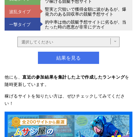
ツ稼げる競艇予想サイト
堅実と穴狙いで獲得金額に波があるが、爆
波乱タイプ
発力のある回収率の競艇予想サイト
的中率は他の競艇予想サイトに劣るが、当
一撃タイプ
たった時の恩恵が非常にデカイ
結果を見る
直近の参加結果を集計した上で作成したランキング
他にも、
を
随時更新しています。
稼げるサイトを知りたい方は、ぜひチェックしてみてくださ
い！