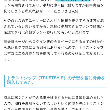
ランも用意されており、参加に少々値は貼りますが的中実績を
見てしまうと私利私欲が・・・たまりません笑
その点も含めてユーザーに合わせた情報を提供できる運営が成
されていると思いますから、気軽に参加できるプランで結果が
確認できれば高額プランへ移行してもいいと思います！
非会員ページからログイン後の会員ページに至るまでの検証か
ら悪い意味で気になる部分はありませんので、トラストシップ
は本当に当る舟券予想を提供してくれるのか検証してみましょ
う。
トラストシップ（TRUSTSHIP）の予想を基に舟券を
購入してみた。
簡単に稼ぐことができる事を証明するために参加を決めました
ので、期待を裏切らないでほしいという願望を胸にトラストシ
ップから提供された情報で、舟券を購入してみました。