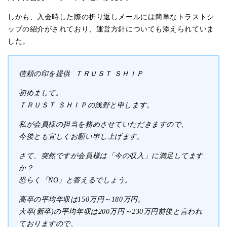
しかも、入会時した際の折り返しメールには簡単なトラストシ
ップの紹介がされており、運営方針についても添えられていま
した。
信頼の印を提供 ＴＲＵＳＴ ＳＨＩＰ
初めまして。
ＴＲＵＳＴ ＳＨＩＰの浅野と申します。
私が会員様の担当を務めさせていただきますので、
今後とも宜しくお願い申し上げます。
さて、突然ですが会員様は「今の収入」に満足してます
か？
恐らく「NO」と答えるでしょう。
高卒の平均年収は150万円～180万円。
大卒(新卒)の平均年収は200万円～230万円前後と言われ
ておりますので、