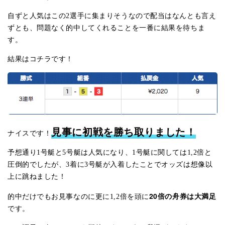
自ずと人気はこの2選手に集まりそうなので配当はなんとも言え
ずとも、問題なく的中してくれることを一番に結果を待ちま
す。
結果はコチラです！
見事に初戦を勝ち取りました！
ナイスです！
予想通り1号艇と5号艇は人気になり、1号艇に関しては1,2倍と
圧倒的でしたが、3着に3号艇が入着したことでオッズは想像以
上に跳ねました！
20倍の舟券は大満足
的中だけでもお見事なのに更に1,2倍を頭に
です。