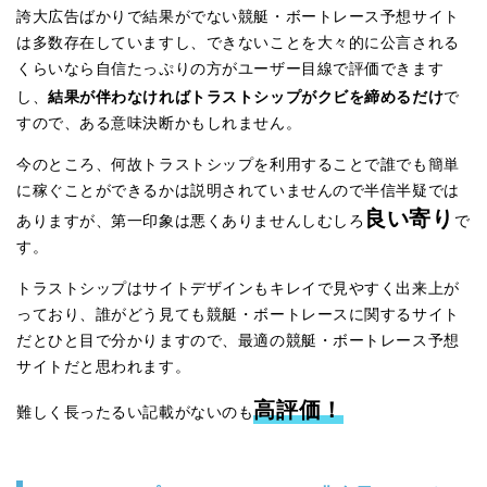
誇大広告ばかりで結果がでない競艇・ボートレース予想サイト
は多数存在していますし、できないことを大々的に公言される
くらいなら自信たっぷりの方がユーザー目線で評価できます
結果が伴わなければトラストシップがクビを締めるだけ
し、
で
すので、ある意味決断かもしれません。
今のところ、何故トラストシップを利用することで誰でも簡単
に稼ぐことができるかは説明されていませんので半信半疑では
良い寄り
ありますが、第一印象は悪くありませんしむしろ
で
す。
トラストシップはサイトデザインもキレイで見やすく出来上が
っており、誰がどう見ても競艇・ボートレースに関するサイト
だとひと目で分かりますので、最適の競艇・ボートレース予想
サイトだと思われます。
高評価！
難しく長ったるい記載がないのも