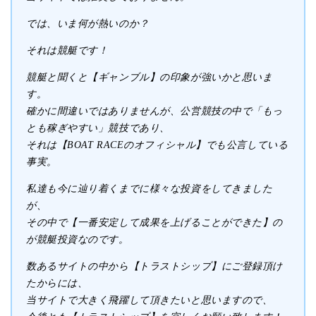
では、いま何が熱いのか？
それは競艇です！
競艇と聞くと【ギャンブル】の印象が強いかと思いま
す。
確かに間違いではありませんが、公営競技の中で「もっ
とも稼ぎやすい」競技であり、
それは【BOAT RACEのオフィシャル】でも公言している
事実。
私達も今に辿り着くまでに様々な投資をしてきました
が、
その中で【一番安定して成果を上げることができた】の
が競艇投資なのです。
数あるサイトの中から【トラストシップ】にご登録頂け
たからには、
当サイトで大きく飛躍して頂きたいと思いますので、