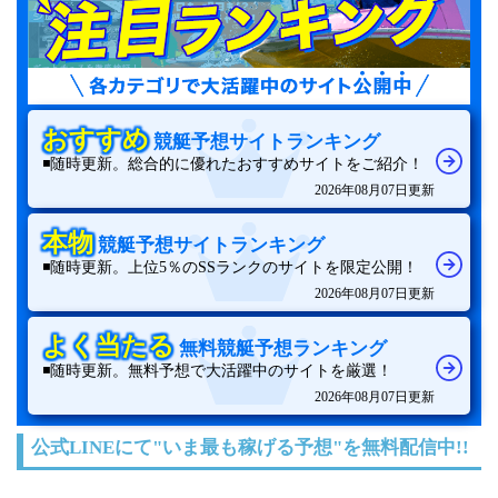
おすすめ
競艇予想サイトランキング
◾️随時更新。総合的に優れたおすすめサイトをご紹介！
2026年08月07日更新
本物
競艇予想サイトランキング
◾️随時更新。上位5％のSSランクのサイトを限定公開！
2026年08月07日更新
よく当たる
無料競艇予想ランキング
◾️随時更新。無料予想で大活躍中のサイトを厳選！
2026年08月07日更新
公式LINEにて"いま最も稼げる予想"を無料配信中!!