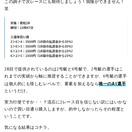
この調子で次レースにも期待しましょう！我慢ができません！
笑
2R目で提供されているのは2号艇と6号艇で、2号艇の選手はこ
れまでの実績から軸に推奨することができますが、6号艇の選手
唯一のA1選手
は個人的にも怪しむレベルで、要素を加えるなら
というだけ。
実力行使ですか・・？流石に2レース目を信じない訳にはいかな
いので買い目通り購入しますが、的中しなかったらその程度と
いうことです。
気になる結果はコチラ。