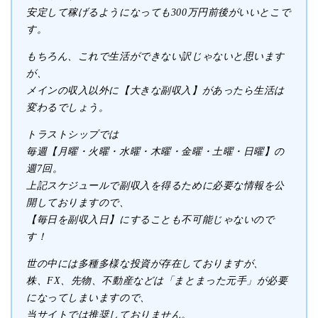
安定して稼げるようになっても300万円前後がいいとこで
す。
もちろん、これで生活ができない訳じゃないと思います
が、
メインの収入以外に【大きな副収入】があったら生活は
変わるでしょう。
トラストシップでは
毎週【月曜・火曜・水曜・木曜・金曜・土曜・日曜】の
週7回。
上記スケジュールで副収入を得るために必要な情報を公
開しておりますので、
【毎日を副収入日】にすることも不可能じゃないので
す！
世の中には多種多様な投資が存在しておりますが、
株、FX、先物、不動産などは「まとまった元手」が必要
になってしまいますので、
当サイトでは推奨しておりません。