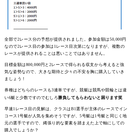
全部で2レース分の予想が提供されました。参加金額は50,000円
なので2レース目の参加は1レース目次第になりますが、複数の
レースが提供されることは悪いことではありません。
目標金額は800,000円と2レースで得られる収支から考えると強
気な姿勢なので、大きな期待と少々の不安を胸に購入していき
ましょう！
券種はどちらのレースも3連単ですが、競艇は競馬や競輪とは違
勝負してもらわないと困ります笑
い6艇と少数ですのでむしろ
早速1レース目の見解は、クラスはB1選手が主体のレースでイン
コース1号艇が人気を集めそうですが、5号艇は1号艇と同じく地
元の選手ですので、縄張り的な要素を踏まえた上で軸にしての
購入でしょうか？