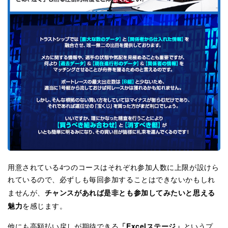
用意されている4つのコースはそれぞれ参加人数に上限が設けら
れているので、必ずしも毎回参加することはできないかもしれ
チャンスがあれば是非とも参加してみたいと思える
ませんが、
魅力
を感じます。
「Excelステージ」
他にも高額払い戻しが期待できる
というプ