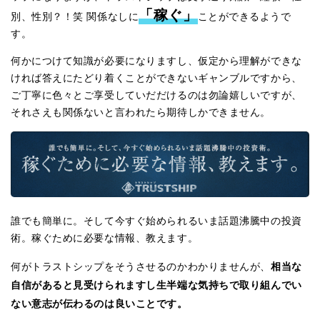
「稼ぐ」
別、性別？！笑 関係なしに
ことができるようで
す。
何かにつけて知識が必要になりますし、仮定から理解ができな
ければ答えにたどり着くことができないギャンブルですから、
ご丁寧に色々とご享受していだだけるのは勿論嬉しいですが、
それさえも関係ないと言われたら期待しかできません。
誰でも簡単に。そして今すぐ始められるいま話題沸騰中の投資
術。稼ぐために必要な情報、教えます。
相当な
何がトラストシップをそうさせるのかわかりませんが、
自信があると見受けられますし生半端な気持ちで取り組んでい
ない意志が伝わるのは良いことです。