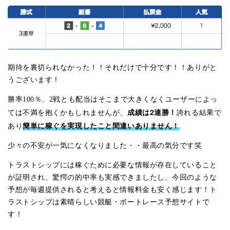
期待を裏切られなかった！！それだけで十分です！！ありがと
うございます！
勝率100％、2戦とも配当はそこまで大きくなくユーザーによっ
成績は2連勝！
ては不満を抱くかもしれませんが、
誇れる結果で
簡単に稼ぐを実現したこと間違いありません！
あり
少々の不安が一気になくなりました・・最高の気分です笑
トラストシップには稼ぐために必要な情報が存在していること
が証明され、驚愕の的中率も実感できましたし、今回のような
予想が毎週提供されると考えると情報料金も安く感じます！ト
ラストシップは素晴らしい競艇・ボートレース予想サイトで
す！