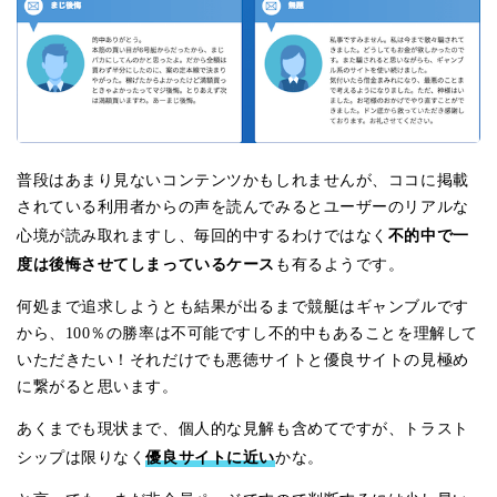
普段はあまり見ないコンテンツかもしれませんが、ココに掲載
されている利用者からの声を読んでみるとユーザーのリアルな
不的中で一
心境が読み取れますし、毎回的中するわけではなく
度は後悔させてしまっているケース
も有るようです。
何処まで追求しようとも結果が出るまで競艇はギャンブルです
から、100％の勝率は不可能ですし不的中もあることを理解して
いただきたい！それだけでも悪徳サイトと優良サイトの見極め
に繋がると思います。
あくまでも現状まで、個人的な見解も含めてですが、トラスト
優良サイトに近い
シップは限りなく
かな。