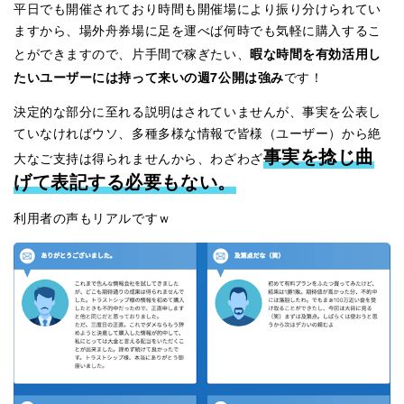
平日でも開催されており時間も開催場により振り分けられてい
ますから、場外舟券場に足を運べば何時でも気軽に購入するこ
暇な時間を有効活用し
とができますので、片手間で稼ぎたい、
たいユーザーには持って来いの週7公開は強み
です！
決定的な部分に至れる説明はされていませんが、事実を公表し
ていなければウソ、多種多様な情報で皆様（ユーザー）から絶
事実を捻じ曲
大なご支持は得られませんから、わざわざ
げて表記する必要もない。
利用者の声もリアルですｗ