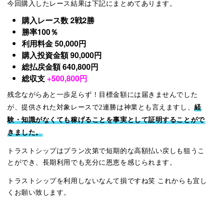
今回購入したレース結果は下記にまとめてあります。
購入レース数 2戦2勝
勝率100％
利用料金 50,000円
購入投資金額 90,000円
総払戻金額 640,800円
総収支
+500,800円
残念ながらあと一歩足らず！目標金額には届きませんでした
経
が、提供された対象レースで2連勝は神業とも言えますし、
験・知識がなくても稼げることを事実として証明することがで
きました。
トラストシップはプラン次第で短期的な高額払い戻しも狙うこ
とができ、長期利用でも充分に恩恵を感じられます。
トラストシップを利用しないなんて損ですね笑 これからも宜し
くお願い致します。