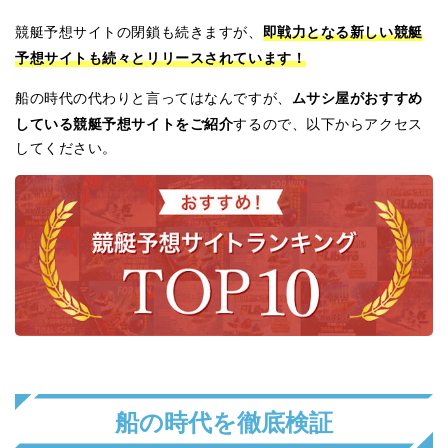
即戦力となる新しい競艇
競艇予想サイトの閉鎖も続きますが、
予想サイトも続々とリリースされています！
ムサシ屋がおすすめ
船の時代の代わりと言ってはなんですが、
している競艇予想サイトをご紹介
するので、以下からアクセス
してください。
船の時代を徹底検証