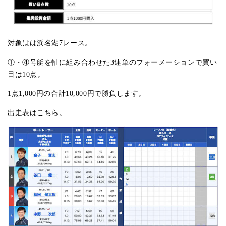
対象はは浜名湖7レース。
①・④号艇を軸に組み合わせた3連単のフォーメーションで買い
目は10点。
1点1,000円の合計10,000円で勝負します。
出走表はこちら。