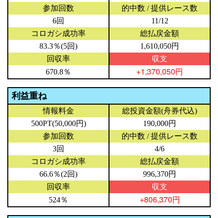
05月12日
戸田10R
三連単
+22,000円
参加回数
的中数 / 提供レース数
05月10日
津09R
三連単
+8,300円
6回
11/12
05月05日
戸田09R
三連単
0円
コロガシ成功率
総払戻金額
83.3％(5回)
1,610,050円
05月01日
浜名湖08R
三連単
+10,100円
回収率
収支
04月28日
宮島10R
三連単
+33,200円
+1,370,050円
670.8％
04月26日
平和島08R
三連単
0円
04月23日
常滑09R
三連単
+6,600円
利益重ね
04月21日
尼崎08R
三連単
+19,200円
情報料金
総投資金額(舟券代込)
04月20日
戸田10R
三連単
+14,400円
500PT(50,000円)
190,000円
04月16日
徳山10R
三連単
+15,900円
参加回数
的中数 / 提供レース数
04月14日
津10R
三連単
+11,500円
3回
4/6
04月12日
常滑09R
三連単
0円
コロガシ成功率
総払戻金額
04月09日
66.6％(2回)
浜名湖08R
三連単
0円
996,370円
回収率
収支
04月07日
常滑08R
三連単
+43,100円
+806,370円
524％
04月06日
びわこ09R
三連単
0円
04月05日
児島08R
三連単
+36,300円