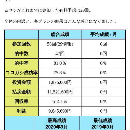
09月30日
芦屋11R
三連単
+23,700円
ムサシがこれまでに参加した有料予想は29回。
09月29日
芦屋12R
三連単
0円
全体の内訳と、各プランの結果はこんな感じになりました。
09月28日
浜名湖11R
三連単
+12,400円
09月25日
鳴門10R
三連単
+12,000円
総合成績
平均成績 / 月
09月23日
三国11R
三連単
+32,800円
参加回数
58回(29情報)
0回
09月22日
芦屋09R
三連単
+10,100円
的中数
47回
0回
09月21日
浜名湖05R
三連単
+20,700円
的中率
81.0％
0％
09月18日
徳山09R
三連単
0円
コロガシ成功率
75.8％
0％
09月14日
芦屋11R
三連単
+11,700円
09月09日
唐津11R
三連単
+27,400円
投資金額
1,876,000円
0円
09月08日
鳴門12R
三連単
+12,300円
払戻金額
11,521,690円
0円
09月06日
徳山11R
三連単
0円
回収率
614.1％
0％
09月02日
三国12R
三連単
+14,200円
利益
9,645,690円
0円
08月31日
鳴門10R
三連単
+9,100円
最高成績
最低成績
08月26日
三国12R
三連単
+29,600円
2020年9月
2019年9月