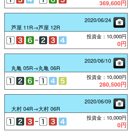
369,600円
10月30日
芦屋11R
三連単
0円
10月28日
徳山10R
三連単
+71,600円
2020/06/24
10月26日
常滑08R
三連単
+6,000円
芦屋 11R→芦屋 12R
10月23日
鳴門10R
三連単
+16,400円
投資金：10,000円
10月21日
多摩川10R
三連単
+31,500円
ー
0円
10月19日
常滑08R
三連単
+9,300円
10月16日
鳴門11R
三連単
0円
2020/06/10
10月13日
津11R
三連単
+12,500円
丸亀 05R→丸亀 06R
10月12日
福岡07R
三連単
+17,600円
投資金：10,000円
ー
10月09日
鳴門11R
三連単
0円
280,500円
09月28日
戸田09R
三連単
0円
09月21日
浜名湖09R
三連単
+8,100円
2020/06/09
09月18日
大村 04R→大村 06R
びわこ06R
三連単
0円
09月15日
常滑08R
三連単
+16,500円
投資金：10,000円
ー
0円
09月10日
三国10R
三連単
+17,500円