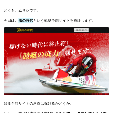
どうも。ムサシです。
船の時代
今回は、
という競艇予想サイトを検証します。
競艇予想サイトの意義は稼げるかどうか。