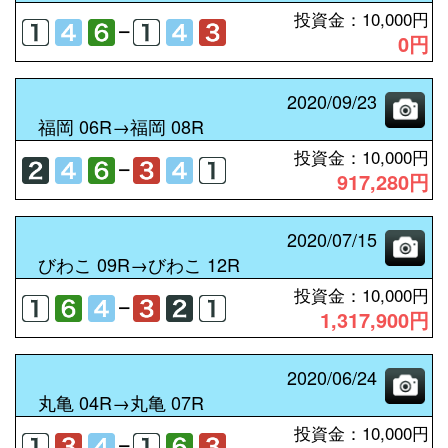
投資金：10,000円
12月14日
鳴門10R
三連単
+102,800円
ー
0円
12月11日
浜名湖09R
三連単
+30,000円
12月10日
三国11R
三連単
0円
2020/09/23
12月08日
江戸川11R
三連単
+11,100円
福岡 06R→福岡 08R
12月07日
尼崎07R
三連単
+18,400円
投資金：10,000円
ー
12月04日
戸田10R
三連単
0円
917,280円
12月01日
三国08R
三連単
0円
11月27日
浜名湖10R
三連単
0円
2020/07/15
びわこ 09R→びわこ 12R
11月24日
鳴門11R
三連単
0円
11月18日
三国09R
三連単
+12,300円
投資金：10,000円
ー
1,317,900円
11月16日
児島10R
三連単
0円
11月13日
多摩川08R
三連単
+56,100円
2020/06/24
11月10日
三国10R
三連単
0円
丸亀 04R→丸亀 07R
11月06日
江戸川08R
三連単
+8,600円
投資金：10,000円
11月04日
浜名湖10R
三連単
+7,700円
ー