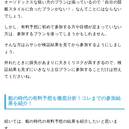
11月08日
芦屋10R
三連単
+35,800円
オーソドックスな狙い方のプランは揃っているので「自分の競
艇スタイルに合ったプランがない！」なんてことにはならない
11月05日
徳山10R
三連単
+13,500円
でしょう。
11月01日
芦屋10R
三連単
0円
10月28日
三国10R
三連単
+34,000円
しかし、有料予想に初めて参加する方や目標が定まっていない
方は、参加するプランを迷ってしまうかもしれません。
10月27日
徳山11R
三連単
+13,600円
10月26日
唐津09R
三連単
+14,300円
そんな方はムサシが検証結果を見てから参加するようにしまし
10月25日
唐津10R
三連単
0円
ょう。
10月20日
芦屋10R
三連単
+12,900円
外れたときに損失があまりに大きくリスクが高すぎるので、検
10月19日
芦屋10R
三連単
+17,400円
証結果も見ずにいきなり上位プランに参加することだけは控え
10月15日
三国12R
三連単
+13,100円
てくださいね。
10月13日
三国12R
三連単
+11,600円
10月12日
芦屋09R
三連単
+12,400円
船の時代の有料予想を徹底分析！コレまでの参加結
10月08日
芦屋10R
三連単
0円
果を紹介！
10月07日
徳山09R
三連単
+10,800円
10月06日
唐津10R
三連単
+11,700円
続いては、船の時代の有料予想の結果を紹介したいと思いま
10月05日
三国09R
三連単
+14,800円
す。