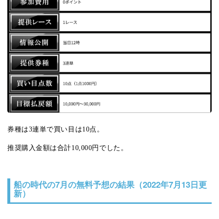
券種は3連単で買い目は10点。
推奨購入金額は合計10,000円でした。
船の時代の7月の無料予想の結果（2022年7月13日更
新）