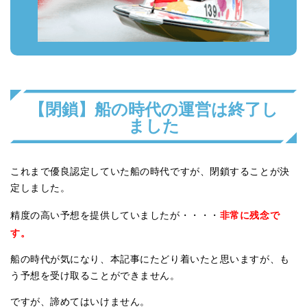
【閉鎖】船の時代の運営は終了し
ました
これまで優良認定していた船の時代ですが、閉鎖することが決
定しました。
非常に残念で
精度の高い予想を提供していましたが・・・・
す。
船の時代が気になり、本記事にたどり着いたと思いますが、も
う予想を受け取ることができません。
ですが、諦めてはいけません。