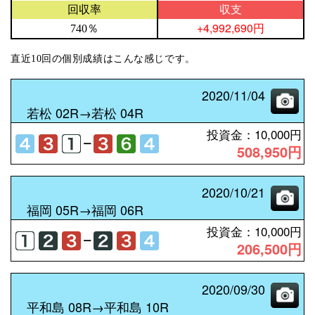
01月29日
宮島08R
三連単
+17,000円
回収率
収支
+4,992,690円
740％
01月28日
三国10R
三連単
0円
01月26日
平和島10R
三連単
+19,000円
直近10回の個別成績はこんな感じです。
01月25日
尼崎09R
三連単
+25,300円
01月21日
多摩川09R
三連単
+10,000円
2020/11/04
若松 02R→若松 04R
01月19日
多摩川11R
三連単
+14,900円
01月15日
戸田11R
三連単
0円
投資金：10,000円
ー
508,950円
01月12日
浜名湖06R
三連単
+17,100円
01月08日
戸田07R
三連単
+10,100円
2020/10/21
01月06日
戸田10R
三連単
0円
福岡 05R→福岡 06R
01月04日
江戸川10R
三連単
+31,500円
投資金：10,000円
01月01日
津09R
三連単
0円
ー
206,500円
12月30日
戸田08R
三連単
+16,700円
12月26日
江戸川10R
三連単
+27,500円
2020/09/30
12月22日
津08R
三連単
+7,500円
平和島 08R→平和島 10R
12月17日
浜名湖08R
三連単
0円