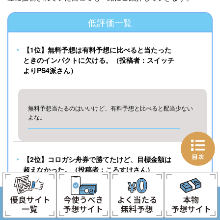
09月27日
唐津10R
三連単
+12,400円
09月20日
福岡06R
低評価一覧
三連単
0円
09月13日
津07R
三連単
+111,300円
09月05日
津09R
三連単
+14,800円
【1位】無料予想は有料予想に比べると当たった
ときのインパクトに欠ける。（投稿者：スイッチ
08月29日
多摩川10R
三連単
0円
よりPS4派さん）
08月22日
宮島09R
三連単
+15,000円
08月16日
尼崎12R
三連単
+11,800円
08月14日
宮島06R
三連単
+12,700円
無料予想当たるのはいいけど、有料予想と比べると配当少ない
よな。
08月06日
戸田07R
三連単
0円
08月01日
津09R
三連単
+22,600円
07月31日
江戸川08R
三連単
+11,200円
【2位】コロガシ舟券で勝てたけど、目標金額は
07月26日
鳴門06R
三連単
+23,600円
超えなかった。（投稿者：ころすけさん）
07月24日
児島09R
三連単
+21,000円
07月19日
児島11R
三連単
0円
07月17日
尼崎08R
三連単
+14,800円
無料予想から有料予想に切り替えてみようと参加して当たった
のはいいのですが、目標金額は超えませんでした。
07月10日
宮島08R
三連単
+13,600円