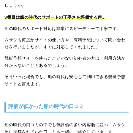
しょうか。
12月04日
尼崎07R
三連単
+21,800円
11月26日
三国07R
三連単
+6,000円
3番目は船の時代のサポートの丁寧さを評価する声。
11月19日
びわこ08R
三連単
0円
船の時代のサポート対応は非常にスピーディーで丁寧です。
11月11日
三国09R
三連単
+12,600円
ムサシも何度かサイトの使い方や、有料予想について問い合わ
11月07日
徳山10R
三連単
+9,000円
せを行いましたが、すぐに対応してくれました。
11月05日
三国09R
三連単
0円
競艇予想サイトを使ったことがない初心者の方は、利用方法が
11月01日
津08R
三連単
+21,700円
分からないこともあるでしょう。
10月28日
三国09R
三連単
0円
10月23日
宮島10R
三連単
0円
そういった場合でも、船の時代は安心して利用できる競艇予想
サイトと言えます。
10月18日
常滑08R
三連単
+16,400円
10月17日
多摩川10R
三連単
+12,400円
10月15日
尼崎07R
三連単
+10,300円
評価が低かった船の時代の口コミ
10月10日
びわこ08R
三連単
0円
10月07日
戸田06R
三連単
+32,300円
船の時代の口コミの中でも低評価の多い内容順に並べ、ムサシ
10月01日
児島10R
三連単
+19,200円
屋に投稿されていた口コミも一緒にご紹介していきます。