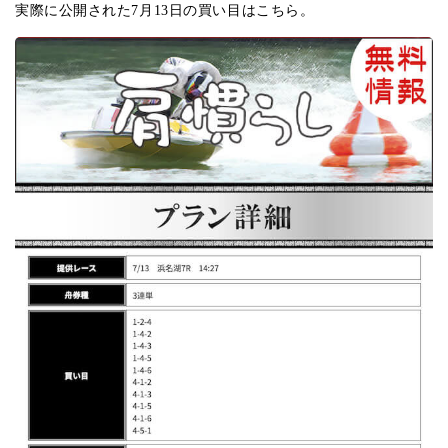
実際に公開された7月13日の買い目はこちら。