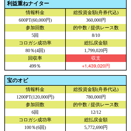
利益重ねナイター
04月02日
三国10R
三連単
+159,100円
情報料金
総投資金額(舟券代込)
04月01日
三国10R
三連単
0円
600PT(60,000円)
360,000円
03月30日
平和島10R
三連単
+55,100円
参加回数
的中数 / 提供レース数
03月26日
津08R
三連単
+12,200円
5回
8/10
03月22日
津10R
三連単
+8,400円
コロガシ成功率
総払戻金額
03月18日
児島08R
三連単
+11,200円
80％(4回)
1,799,020円
回収率
収支
03月16日
児島09R
三連単
+15,500円
+1,439,020円
499％
03月11日
尼崎09R
三連単
+9,100円
03月05日
宮島10R
三連単
0円
宝のオビ
02月24日
三国09R
三連単
+24,100円
情報料金
総投資金額(舟券代込)
02月19日
尼崎09R
三連単
+21,500円
1200PT(120,000円)
780,000円
02月16日
児島06R
三連単
+16,200円
参加回数
的中数 / 提供レース数
02月12日
三国09R
三連単
0円
6回
12/12
02月09日
鳴門10R
三連単
+9,900円
コロガシ成功率
総払戻金額
02月04日
多摩川10R
三連単
+20,300円
100％(6回)
5,772,690円