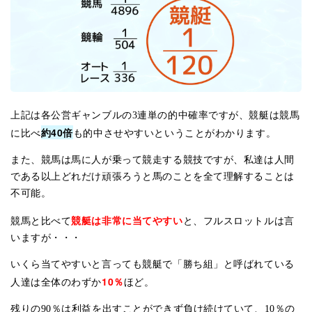
上記は各公営ギャンブルの3連単の的中確率ですが、競艇は競馬
約40倍
に比べ
も的中させやすいということがわかります。
また、競馬は馬に人が乗って競走する競技ですが、私達は人間
である以上どれだけ頑張ろうと馬のことを全て理解することは
不可能。
競艇は非常に当てやすい
競馬と比べて
と、フルスロットルは言
いますが・・・
いくら当てやすいと言っても競艇で「勝ち組」と呼ばれている
10％
人達は全体のわずか
ほど。
残りの90％は利益を出すことができず負け続けていて、10％の