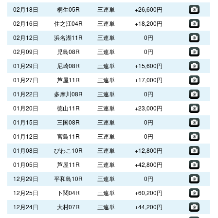
02月18日
桐生05R
三連単
+26,600円
02月16日
住之江04R
三連単
+18,200円
02月12日
浜名湖11R
三連単
0円
02月09日
児島08R
三連単
0円
01月29日
尼崎08R
三連単
+15,600円
01月27日
芦屋11R
三連単
+17,000円
01月22日
多摩川08R
三連単
0円
01月20日
徳山11R
三連単
+23,000円
01月15日
三国08R
三連単
0円
01月12日
宮島11R
三連単
0円
01月08日
びわこ10R
三連単
+12,800円
01月05日
芦屋11R
三連単
+42,800円
12月29日
平和島10R
三連単
0円
12月25日
下関04R
三連単
+60,200円
12月24日
大村07R
三連単
+44,200円