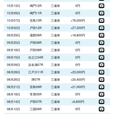
10月13日
鳴門12R
三連単
0円
10月09日
鳴門11R
三連単
0円
10月07日
宮島10R
三連単
+76,000円
10月02日
戸田12R
三連単
+27,200円
09月29日
蒲郡09R
三連単
+18,800円
09月25日
戸田09R
三連単
0円
09月18日
戸田08R
三連単
0円
09月15日
住之江04R
三連単
0円
09月09日
浜名湖07R
三連単
0円
08月28日
江戸川11R
三連単
+23,000円
08月26日
津07R
三連単
+20,400円
08月21日
宮島09R
三連単
+21,000円
08月18日
常滑05R
三連単
0円
08月14日
戸田07R
三連単
+6,600円
08月12日
三国09R
三連単
0円