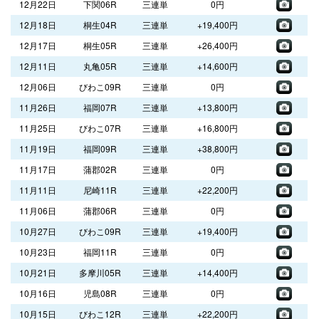
12月22日
下関06R
三連単
0円
12月18日
桐生04R
三連単
+19,400円
12月17日
桐生05R
三連単
+26,400円
12月11日
丸亀05R
三連単
+14,600円
12月06日
びわこ09R
三連単
0円
11月26日
福岡07R
三連単
+13,800円
11月25日
びわこ07R
三連単
+16,800円
11月19日
福岡09R
三連単
+38,800円
11月17日
蒲郡02R
三連単
0円
11月11日
尼崎11R
三連単
+22,200円
11月06日
蒲郡06R
三連単
0円
10月27日
びわこ09R
三連単
+19,400円
10月23日
福岡11R
三連単
0円
10月21日
多摩川05R
三連単
+14,400円
10月16日
児島08R
三連単
0円
10月15日
びわこ12R
三連単
+22,200円