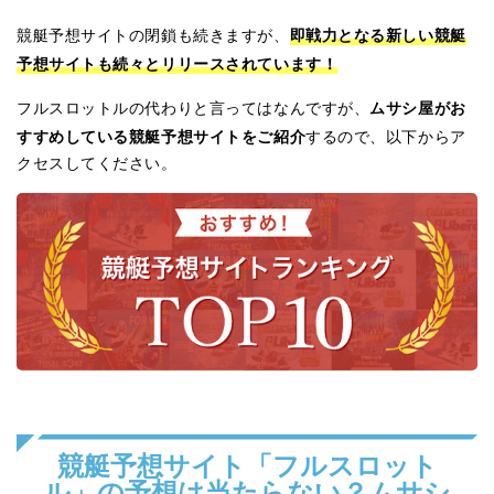
即戦力となる新しい競艇
競艇予想サイトの閉鎖も続きますが、
予想サイトも続々とリリースされています！
ムサシ屋がお
フルスロットルの代わりと言ってはなんですが、
すすめしている競艇予想サイトをご紹介
するので、以下からア
クセスしてください。
競艇予想サイト「フルスロット
ル」の予想は当たらない？ムサシ