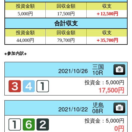
投資金額
回収金額
収支
5,000円
17,500円
＋12,500円
合計収支
投資金額
回収金額
収支
44,000円
79,700円
＋35,700円
※参加内訳※
三国
2021/10/26
10R
投資金：5,000円
17,500円
児島
2021/10/22
08R
投資金：5,000円
0円