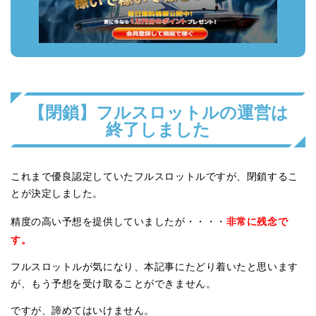
【閉鎖】フルスロットルの運営は
終了しました
これまで優良認定していたフルスロットルですが、閉鎖するこ
とが決定しました。
非常に残念で
精度の高い予想を提供していましたが・・・・
す。
フルスロットルが気になり、本記事にたどり着いたと思います
が、もう予想を受け取ることができません。
ですが、諦めてはいけません。