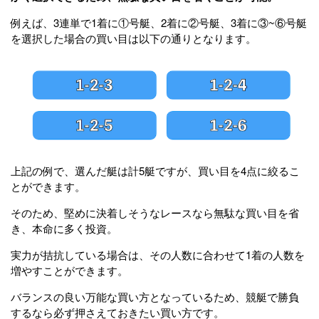
例えば、3連単で1着に①号艇、2着に②号艇、3着に③~⑥号艇
を選択した場合の買い目は以下の通りとなります。
上記の例で、選んだ艇は計5艇ですが、買い目を4点に絞るこ
とができます。
そのため、堅めに決着しそうなレースなら無駄な買い目を省
き、本命に多く投資。
実力が拮抗している場合は、その人数に合わせて1着の人数を
増やすことができます。
バランスの良い万能な買い方となっているため、競艇で勝負
するなら必ず押さえておきたい買い方です。