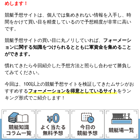
めします！
競艇予想サイトは、個人では集めきれない情報を入手し、時
間をかけて買い目を精査しているので予想精度が非常に高い
です。
競艇予想サイトの買い目に丸ノリしていれば、
フォーメーシ
ョンに関する知識をつけられるとともに軍資金を集めること
ができます。
慣れてきたら今回紹介した予想方法と照らし合わせて勝負し
てみてください。
今回は、100以上の競艇予想サイトを検証してきたムサシがお
すすめする
フォーメーションを得意としているサイト
をラン
キング形式でご紹介します！
【ムサシも利用中！】フォーメーションが得意な競艇
予想サイトランキングTOP5