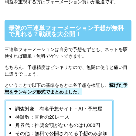
利益を重視する方はフォーメーション買いが最適です。
最強の三連単フォーメーション予想が無料
で見れる？戦績を大公開！
三連単フォーメーションは自分で予想せずとも、ネットを駆
使すれば簡単・無料でゲットできます。
もちろん、予想精度はピンキリなので、無闇に使うと痛い目
に遭うでしょう。
ということで以下の基準をもとに各予想を検証し、
稼げた予
想をランキング形式でまとめました。
調査対象：有名予想サイト・AI・予想屋
検証数：直近の20レース
舟券代：推奨金額がないものは1,000円
その他：無料で公開されてる予想のみ参加