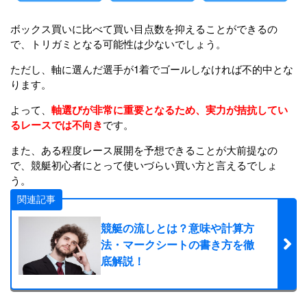
ボックス買いに比べて買い目点数を抑えることができるの
で、トリガミとなる可能性は少ないでしょう。
ただし、軸に選んだ選手が1着でゴールしなければ不的中とな
ります。
よって、
軸選びが非常に重要となるため、実力が拮抗してい
るレースでは不向き
です。
また、ある程度レース展開を予想できることが大前提なの
で、競艇初心者にとって使いづらい買い方と言えるでしょ
う。
関連記事
競艇の流しとは？意味や計算方
法・マークシートの書き方を徹
底解説！