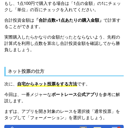
もし、1点100円で購入する場合は「1点の金額」の1にチェッ
クし「単位」の百にチェックを入れてください。
合計投資金額は
「
合計点数×1点あたりの購入金額」
で計算す
ることができます。
実際購入したらかなりの金額だったとならないよう、先程の
計算式を利用し点数を算出し合計投資金額を確認してから勝
負しましょう。
ネット投票の仕方
次に、
自宅からネット投票をする方法
です。
今回は、一番メジャーな
ボートレース公式アプリ
を参考に解
説します。
まずは、アプリを開き対象のレースを選択後「通常投票」を
タップして「フォーメーション」を選択しましょう。