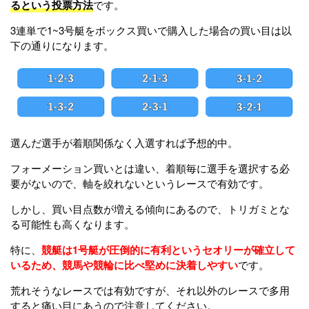
るという投票方法
です。
3連単で1~3号艇をボックス買いで購入した場合の買い目は以
下の通りになります。
選んだ選手が着順関係なく入選すれば予想的中。
フォーメーション買いとは違い、着順毎に選手を選択する必
要がないので、軸を絞れないというレースで有効です。
しかし、買い目点数が増える傾向にあるので、トリガミとな
る可能性も高くなります。
特に、
競艇は1号艇が圧倒的に有利というセオリーが確立して
いるため、競馬や競輪に比べ堅めに決着しやすい
です。
荒れそうなレースでは有効ですが、それ以外のレースで多用
すると痛い目にあうので注意してください。