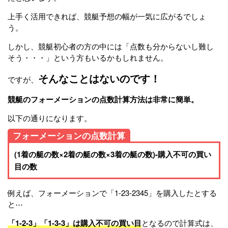
上手く活用できれば、競艇予想の幅が一気に広がるでしょ
う。
しかし、競艇初心者の方の中には「点数も分からないし難し
そう・・・」という方もいるかもしれません。
そんなことはないのです！
ですが、
競艇のフォーメーションの点数計算方法は非常に簡単。
以下の通りになります。
フォーメーションの点数計算
(1着の艇の数×2着の艇の数×3着の艇の数)-購入不可の買い
目の数
例えば、フォーメーションで「1-23-2345」を購入したとする
と⋯
「1-2-3」「1-3-3」は購入不可の買い目
となるので計算式は、