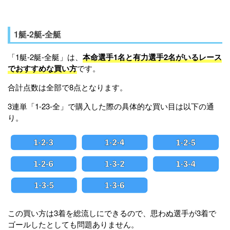
1艇-2艇-全艇
「1艇-2艇-全艇」は、
本命選手1名と有力選手2名がいるレース
でおすすめな買い方
です。
合計点数は全部で8点となります。
3連単「1-23-全」で購入した際の具体的な買い目は以下の通
り。
この買い方は3着を総流しにできるので、思わぬ選手が3着で
ゴールしたとしても問題ありません。