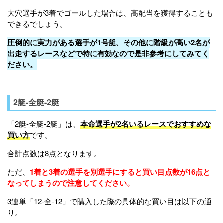
大穴選手が3着でゴールした場合は、高配当を獲得することも
できるでしょう。
圧倒的に実力がある選手が1号艇、
その他に階級が高い2名が
出走するレースなどで特に有効なので是非参考にしてみてく
ださい。
2艇-全艇-2艇
「2艇-全艇-2艇」は、
本命選手が2名いるレースでおすすめな
買い方
です。
合計点数は8点となります。
ただ、
1着と3着の選手を別選手にすると買い目点数が16点と
なってしまうので注意してください。
3連単「12-全-12」で購入した際の具体的な買い目は以下の通
り。