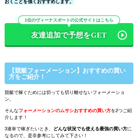
おくことを強くおすすめします。
1位のヴィーナスボートの公式サイトはこちら
友達追加で予想をGET
【競艇フォーメーション】おすすめの買い
方をご紹介！
競艇で稼ぐためには切っても切り離せないフォーメーショ
ン。
そんな
フォーメーションのムサシおすすめの買い方
を2つご紹
介します！
3連単で稼ぎたいとき、
どんな状況でも使える最強の買い方
に
なるので、是非参考にしてみて下さい！