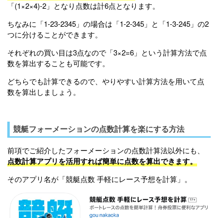
「(1×2×4)-2」となり点数は計6点となります。
ちなみに「1-23-2345」の場合は「1-2-345」と「1-3-245」の2
つに分けることができます。
それぞれの買い目は3点なので「3×2=6」という計算方法で点
数を算出することも可能です。
どちらでも計算できるので、やりやすい計算方法を用いて点
数を算出しましょう。
競艇フォーメーションの点数計算を楽にする方法
前項でご紹介したフォーメーションの点数計算法以外にも、
点数計算アプリを活用すれば簡単に点数を算出できます。
そのアプリ名が「競艇点数 手軽にレース予想を計算」。