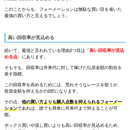
このことからも、フォーメーションは無駄な買い目を省いた
最強の買い方と言えるでしょう。
高い回収率が見込める
続いて、最強と言われている理由2つ目は「
高い回収率が見込
める点
」にあります。
そもそも、回収率は舟券代に対して稼げた払戻金額の割合を
表す指標。
この回収率を高めるためには、荒れそうなレースを狙うか、
投資金額を抑えるかの2択になります。
その点、
他の買い方よりも購入点数を抑えられるフォーメー
ション
であれば、誰でも簡単に舟券代まで抑えることが可
能。
ボックス買いや流し買いよりも高い回収率が見込めるため、