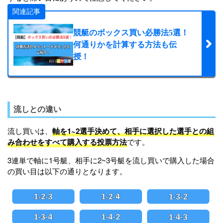
関連記事
競艇のボックス買い必勝法5選！
何通りかを計算する方法も伝
授！
流しとの違い
流し買いは、
軸を1~2選手決めて、相手に選択した選手との組
み合わせをすべて購入する投票方法
です。
3連単で軸に1号艇、相手に2~3号艇を流し買いで購入した場合
の買い目は以下の通りとなります。