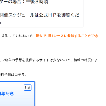
最大で1日3レースに参加することができ
に提供してくれるので、
、2連単の予想を提供するサイトは少ないので、情報の精度によ
無料予想はコチラ。