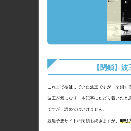
【閉鎖】波
これまで検証していた波王ですが、閉鎖す
波王が気になり、本記事にたどり着いたと
ですが、諦めてはいけません。
即戦
競艇予想サイトの閉鎖も続きますが、