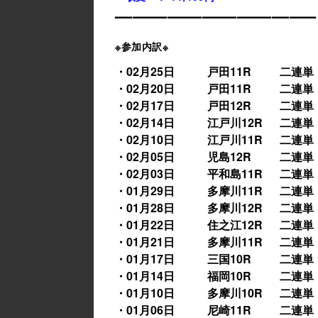
———————————–
※参加内訳※
・02月25日
戸田11R
二連単
・02月20日
戸田11R
二連単
・02月17日
戸田12R
二連単
・02月14日
江戸川12R
二連単
・02月10日
江戸川11R
二連単
・02月05日
児島12R
二連単
・02月03日
平和島11R
二連単
・01月29日
多摩川11R
二連単
・01月28日
多摩川12R
二連単
・01月22日
住之江12R
二連単
・01月21日
多摩川11R
二連単
・01月17日
三国10R
二連単
・01月14日
福岡10R
二連単
・01月10日
多摩川10R
二連単
・01月06日
尼崎11R
二連単