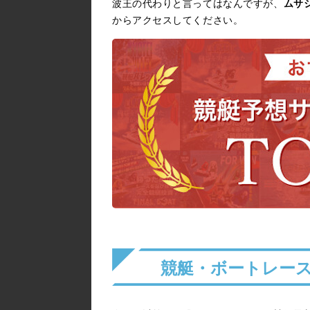
ムサ
波王の代わりと言ってはなんですが、
からアクセスしてください。
競艇・ボートレー