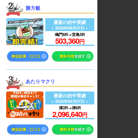
勝方艇
最新の的中実績
< 2026年08月07日 >
鳴門6R→宮島5R
503,360
円
あたりマクリ
最新の的中実績
< 2026年08月07日 >
津2R→津6R
2,096,640
円