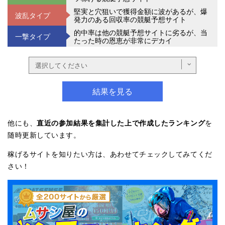
堅実と穴狙いで獲得金額に波があるが、爆
波乱タイプ
発力のある回収率の競艇予想サイト
的中率は他の競艇予想サイトに劣るが、当
一撃タイプ
たった時の恩恵が非常にデカイ
結果を見る
直近の参加結果を集計した上で作成したランキング
他にも、
を
随時更新しています。
稼げるサイトを知りたい方は、あわせてチェックしてみてくだ
さい！