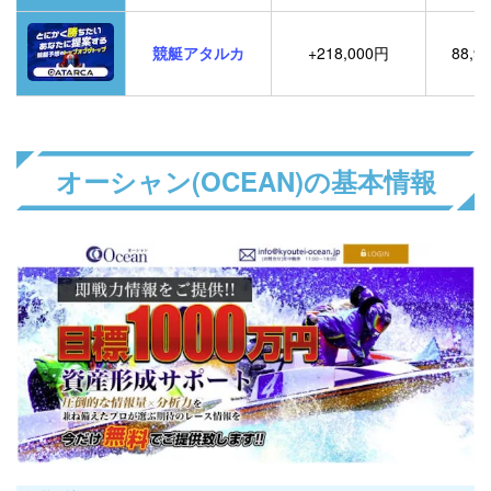
競艇アタルカ
+218,000円
88,9
オーシャン(OCEAN)の基本情報