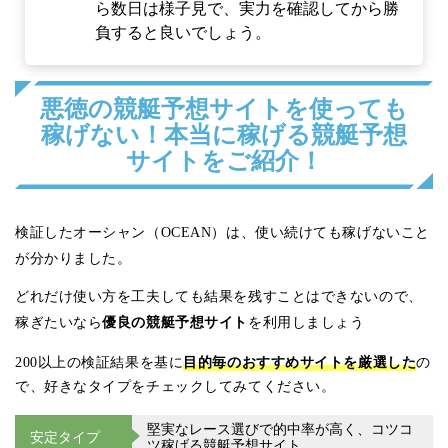
ら数日は様子見で、実力を確認してから勝
負すると良いでしょう。
悪徳の競艇予想サイトを使っても
稼げない！本当に稼げる競艇予想
サイトをご紹介！
使い続けても稼げないこと
検証したオーシャン（OCEAN）は、
が分かりました。
どれだけ使い方を工夫しても結果を残すことはできないので、
優良の競艇予想サイト
稼ぎたいなら
を利用しましょう
目的毎のおすすめサイトを厳選した
200以上の検証結果を基に
の
で、好きなタイプをチェックしてみてください。
堅実なレース選びで的中率が高く、コツコ
安定タイプ
ツ稼げる競艇予想サイト