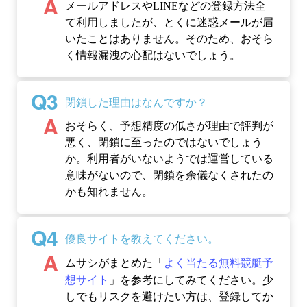
A
メールアドレスやLINEなどの登録方法全
たけぇし
て利用しましたが、とくに迷惑メールが届
いたことはありません。そのため、おそら
く情報漏洩の心配はないでしょう。
★★★★☆
4.0
2019/05/16
投稿者：ストーン
ありがとうございます。しっかり分析された予
Q3
想を提供してくれるところだから安心して利用
閉鎖した理由はなんですか？
しています。初回はあっさり負けてしまいまし
A
おそらく、予想精度の低さが理由で評判が
たが、すぐ回収できましたよ！
悪く、閉鎖に至ったのではないでしょう
か。利用者がいないようでは運営している
意味がないので、閉鎖を余儀なくされたの
★★☆☆☆
2.0
2019/05/16
投稿者：ゆうた
かも知れません。
全然あたんねーじゃん。ｗ
Q4
優良サイトを教えてください。
A
よく当たる無料競艇予
ムサシがまとめた「
想サイト
」を参考にしてみてください。少
しでもリスクを避けたい方は、登録してか