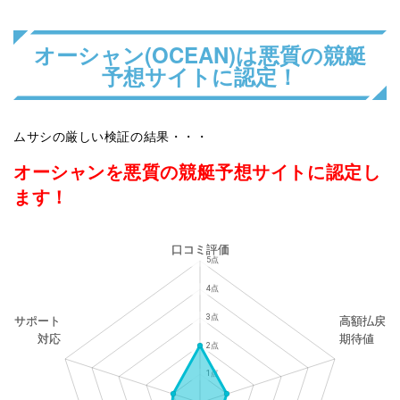
★★★☆☆
3.0
2019/07/10
投稿者：荒井
オーシャン(OCEAN)は悪質の競艇
あまりにも参加できないので嫌になってきた
予想サイトに認定！
で。
プランの枠が5名ほどとはなんてこっただよ。
そんなもんちょっと遅れたらすぐに一杯になっ
ムサシの厳しい検証の結果・・・
ているからね。
結局高いプレミアムプランしかなくて何か騙さ
オーシャンを悪質の競艇予想サイトに認定し
れているような気がするんだよな。
ます！
★★★☆☆
3.0
2019/06/26
投稿者：千葉
プランが少ない❗️参加人数も少ない❗️
どうやって参加しろっていうんだよ。
的中情報ばかり見せられて参加できないってど
ういうことなんだよ。
まさに煽りだね。
俺なんてやっとのことで参加できたのにちょい