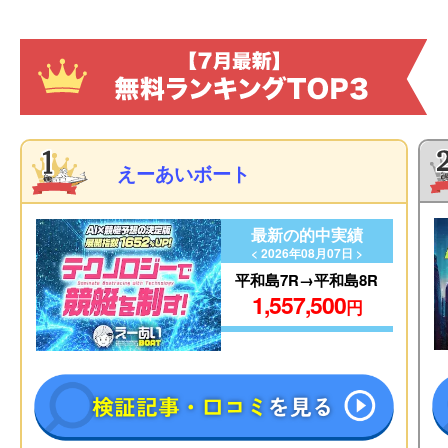
えーあいボート
最新の的中実績
< 2026年08月07日 >
平和島7R→平和島8R
1,557,500
円