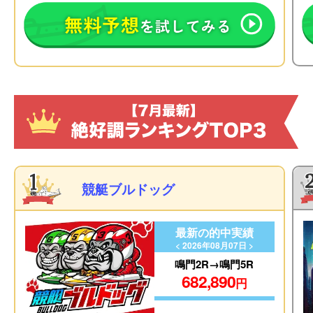
競艇ブルドッグ
最新の的中実績
< 2026年08月07日 >
鳴門2R→鳴門5R
682,890
円