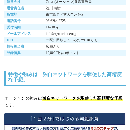
運営会社
Ocean(オーシャン)運営事務局
運営責任者
浅川 晴樹
所在地
東京都港区芝大門2−4−5
電話番号
03-6284-2725
受付時間
11~18時
メールアドレス
info@kyoutei-ocean.jp
URL
※既に閉鎖しているためURLなし
情報担当者
広瀬さん
登録特典
10,000円分のポイント
特徴や強みは「独自ネットワークを駆使した高精度
な予想」
独自ネットワークを駆使した高精度な予想
オーシャンの強みは
です。