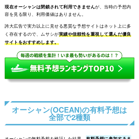
現在オーシャンは閉鎖されて利用できません
が、当時の予想内
容を見る限り、利用価値はありません。
誇大広告で実力以上に見せる悪質な予想サイトはネット上に多
実績や信頼性を重視して選んだ優良
く存在するので、ムサシが
サイトをおすすめします。
オーシャン(OCEAN)の有料予想は
全部で2種類
有料予想に参加するま
オーシャンの無料予想を検証した結果、