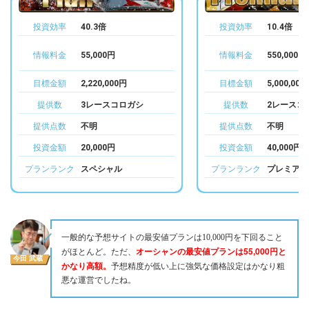
投資効率
40.3
倍
投資効率
10.4
倍
情報料金
55,000
円
情報料金
550,000
円
目標金額
2,220,000
円
目標金額
5,000,000
提供数
3レースコロガシ
提供数
2レースコ
提供点数
不明
提供点数
不明
投資金額
20,000
円
投資金額
40,000
円
プランランク
スペシャル
プランランク
プレミアム
一般的な予想サイトの最安値プランは10,000円を下回ること
オーシャンの最安値プランは55,000円と
がほとんど。ただ、
今田 武蔵
かなり高額。
予想精度が低い上に強気な価格設定はかなり粗
悪な運営でしたね。