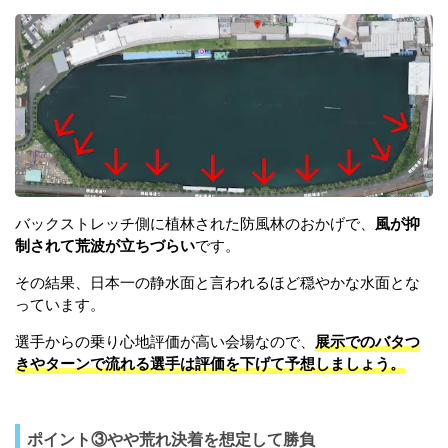
バックストレッチ側に植林された防風林のおかげで、
風が抑
制されて荒波が立ちづらい
です。
その結果、日本一の静水面と言われるほど穏やかな水面とな
っています。
選手からの乗り心地評価が高い会場なので、
展示でのバタつ
きやターンで流れる選手は評価を下げて予想しましょう。
ポイント③やや荒れ決着を想定して勝負