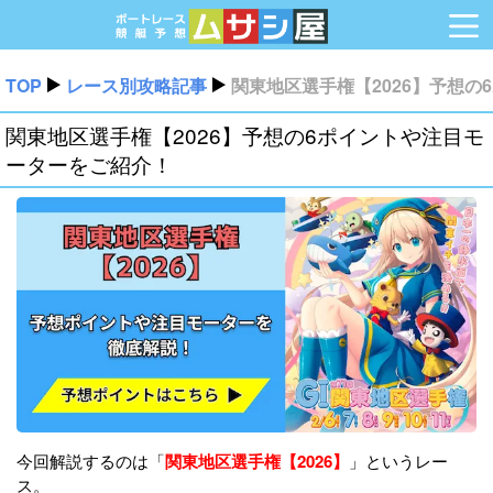
TOP
レース別攻略記事
関東地区選手権【2026】予想
関東地区選手権【2026】予想の6ポイントや注目モ
ーターをご紹介！
今回解説するのは「
関東地区選手権【2026】
」というレー
ス。