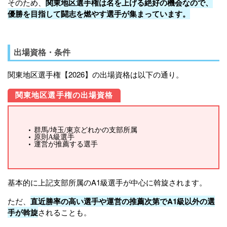
そのため、
関東地区選手権は名を上げる絶好の機会なので、
優勝を目指して闘志を燃やす選手が集まっています。
出場資格・条件
関東地区選手権【2026】の出場資格は以下の通り。
関東地区選手権の出場資格
群馬/埼玉/東京どれかの支部所属
原則A級選手
運営が推薦する選手
基本的に上記支部所属のA1級選手が中心に斡旋されます。
ただ、
直近勝率の高い選手や運営の推薦次第でA1級以外の選
手が斡旋
されることも。