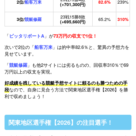
2位/
船客万来
82.6%
239
%
(+701,300円)
23戦15勝8敗
3位/
競艇修羅
65.2%
310%
(+695,660円)
「
ピッタリボートA
」が
73万円の収支で1位！
次いで2位の「
船客万来
」は的中率82.6％と、驚異の予想力を
見せています。
「
競艇修羅
」も他2サイトには劣るものの、回収率310％で69
万円以上の収支を実現。
好成績を残している競艇予想サイトに頼るのも勝つための手
段
なので、自身に見合う方法で関東地区選手権【2026】を勝
利で収めましょう！
関東地区選手権【2026】の注目選手！