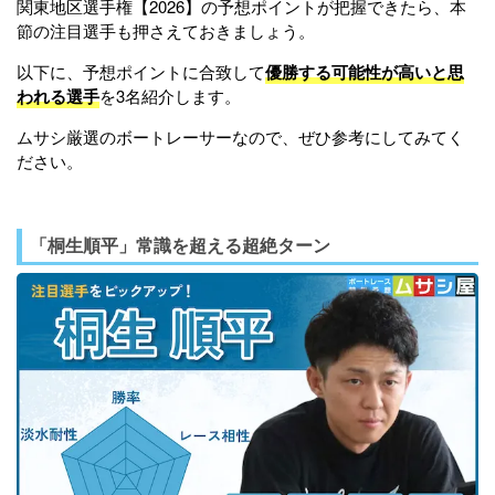
関東地区選手権【2026】の予想ポイントが把握できたら、本
節の注目選手も押さえておきましょう。
以下に、予想ポイントに合致して
優勝する可能性が高いと思
われる選手
を3名紹介します。
ムサシ厳選のボートレーサーなので、ぜひ参考にしてみてく
ださい。
「桐生順平」常識を超える超絶ターン