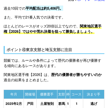
2019年2月
1,790円
17.9倍
7番人気
過去10回での
平均配当は約5,406円。
2018年2月
7,040円
70.4倍
28番人気
また、平均で21番人気での決着です。
2017年2月
1,080円
10.8倍
2番人気
ほとんどのレースがオッズ20倍以上でなので、
関東地区選手
権【2026】ではやや荒れ決着を狙って勝負しましょう。
2016年2月
7,320円
73.2倍
30番人気
ポイント④東京支部と埼玉支部に注目
競艇では、ルールや条件によって歴代の優勝者が再び優勝す
る傾向にあるレースがあります。
関東地区選手権【2026】は、
歴代の優勝者が勝ちやすいのか
過去の結果をまとめました。
年月
開催場
優勝選手
支部
枠
コース
決まり手
2025年2月
戸田
土屋智則
群馬
1
1
逃げ