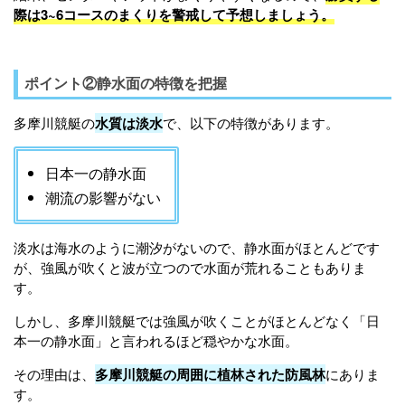
際は3~6コースのまくりを警戒して予想しましょう。
ポイント②静水面の特徴を把握
多摩川競艇の
水質は淡水
で、以下の特徴があります。
日本一の静水面
潮流の影響がない
淡水は海水のように潮汐がないので、静水面がほとんどです
が、強風が吹くと波が立つので水面が荒れることもありま
す。
しかし、多摩川競艇では強風が吹くことがほとんどなく「日
本一の静水面」と言われるほど穏やかな水面。
その理由は、
多摩川競艇の周囲に植林された防風林
にありま
す。