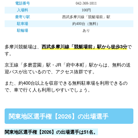
電話番号
042-369-1811
入場料
100円
最寄り駅
西武多摩川線「競艇場前」駅
駐車場
約400台（無料）
駐輪場
あり
多摩川競艇場は、
西武多摩川線「競艇場前」駅から徒歩3分
で
す。
京王線「多磨霊園」駅・JR「府中本町」駅からは、無料の送
迎バスが出ているので、アクセス抜群です。
また、約400台以上を収容できる無料駐車場を利用できるの
で、車で行く人も利用しやすいでしょう。
関東地区選手権【2026】の出場選手
関東地区選手権【2026】の出場選手は51名。