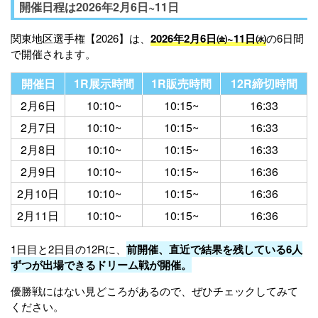
開催日程は2026年2月6日~11日
関東地区選手権【2026】は、
2026年2月6日㈮~11日㈬
の6日間
で開催されます。
開催日
1R展示時間
1R販売時間
12R締切時間
2月6日
10:10~
10:15~
16:33
2月7日
10:10~
10:15~
16:33
2月8日
10:10~
10:15~
16:33
2月9日
10:10~
10:15~
16:36
2月10日
10:10~
10:15~
16:36
2月11日
10:10~
10:15~
16:36
1日目と2日目の12Rに、
前開催、直近で結果を残している6人
ずつが出場できるドリーム戦が開催。
優勝戦にはない見どころがあるので、ぜひチェックしてみて
ください。