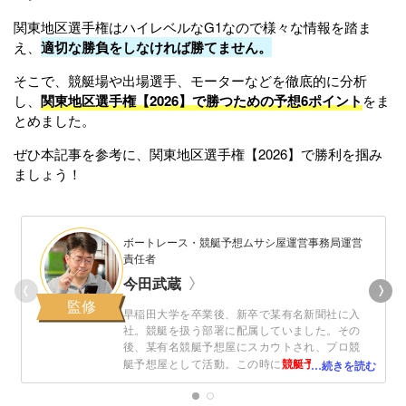
関東地区選手権はハイレベルなG1なので様々な情報を踏ま
え、
適切な勝負をしなければ勝てません。
そこで、競艇場や出場選手、モーターなどを徹底的に分析
し、
関東地区選手権【2026】で勝つための
予想
6ポイント
をま
とめました。
ぜひ本記事を参考に、関東地区選手権【2026】で勝利を掴み
ましょう！
ボートレース・競艇予想ムサシ屋運営事務局運営
責任者
今田武蔵
監修
早稲田大学を卒業後、新卒で某有名新聞社に入
社。競艇を扱う部署に配属していました。その
後、某有名競艇予想屋にスカウトされ、プロ競
競艇予想サイト
艇予想屋として活動。この時に
ボートレース・競艇予想ムサシ
の存在を知り「
屋
」として検証を始めることに。現在競艇歴30