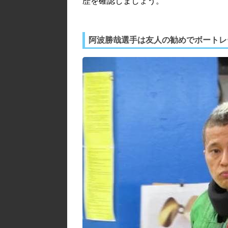
歴を確認しましょう。
阿波勝哉選手は友人の勧めでボートレ