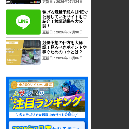
更新日：2026年07月24日
稼げる競艇予想をLINEで
公開しているサイトをご
紹介！検証結果も大公
開！
更新日：2026年07月30日
競艇予想の仕方を大解
説！見るべきポイントや
稼ぐためのコツとは？
更新日：2026年08月06日
2026年7月度