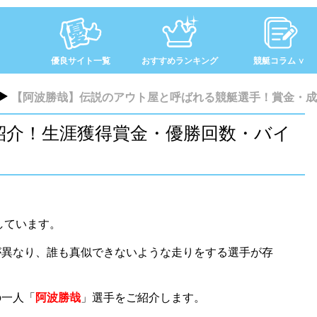
優良サイト一覧
おすすめランキング
競艇コラム
【阿波勝哉】伝説のアウト屋と呼ばれる競艇選手！賞金・成
紹介！生涯獲得賞金・優勝回数・バイ
しています。
が異なり、誰も真似できないような走りをする選手が存
の一人「
阿波勝哉
」選手をご紹介します。