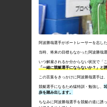
阿波勝哉選手がボートレーサーを志した
当時、将来の目標もなかった阿波勝哉
いつ解雇されるか分からない状況で「
「
一緒に競艇選手にならないか？
」と
この言葉をきっかけに阿波勝哉選手は
競艇選手になるため猛特訓・勉強し、
歩を踏み出します。
ちなみに阿波勝哉選手を競艇の道に誘