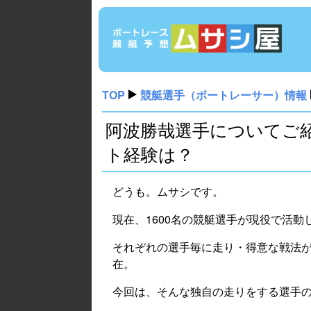
TOP
競艇選手（ボートレーサー）情報
阿波勝哉選手についてご
ト経験は？
どうも。ムサシです。
現在、1600名の競艇選手が現役で活動
それぞれの選手毎に走り・得意な戦法
在。
今回は、そんな独自の走りをする選手