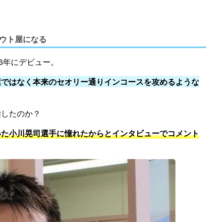
ウト屋になる
6年にデビュー。
屋ではなく本来のセオリー通りインコースを攻めるような
指したのか？
いた小川晃司選手に憧れたからとインタビューでコメント