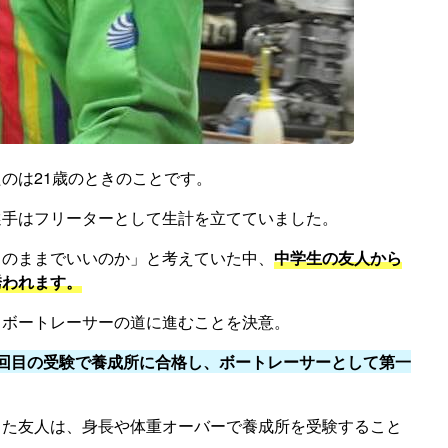
のは21歳のときのことです。
選手はフリーターとして生計を立てていました。
このままでいいのか」と考えていた中、
中学生の友人から
誘われます。
、ボートレーサーの道に進むことを決意。
3回目の受験で養成所に合格し、ボートレーサーとして第一
った友人は、身長や体重オーバーで養成所を受験すること