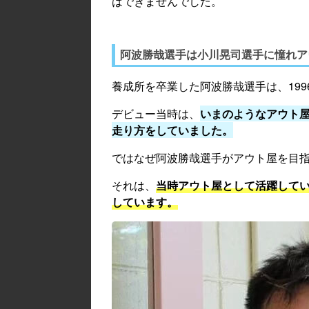
はできませんでした。
阿波勝哉選手は小川晃司選手に憧れア
養成所を卒業した阿波勝哉選手は、199
デビュー当時は、
いまのようなアウト
走り方をしていました。
ではなぜ阿波勝哉選手がアウト屋を目
それは、
当時アウト屋として活躍して
しています。