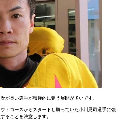
、歴が長い選手が積極的に狙う展開が多いです。
アウトコースからスタートし勝っていた小川晃司選手に強
負することを決意します。