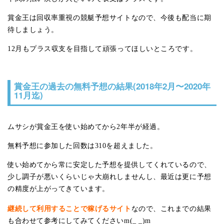
賞金王は回収率重視の競艇予想サイトなので、今後も配当に期
待しましょう。
12月もプラス収支を目指して頑張ってほしいところです。
賞金王の過去の無料予想の結果(2018年2月〜2020年
11月迄)
ムサシが賞金王を使い始めてから2年半が経過。
無料予想に参加した回数は310を超えました。
使い始めてから常に安定した予想を提供してくれているので、
少し調子が悪いくらいじゃ大崩れしませんし、最近は更に予想
の精度が上がってきています。
継続して利用することで稼げるサイト
なので、これまでの結果
も合わせて参考にしてみてくださいm(_ _)m