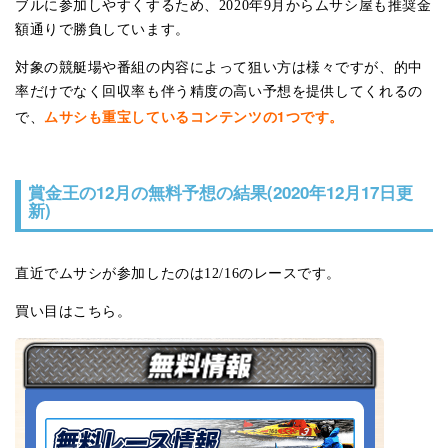
ブルに参加しやすくするため、2020年9月からムサシ屋も推奨金
額通りで勝負しています。
対象の競艇場や番組の内容によって狙い方は様々ですが、的中
率だけでなく回収率も伴う精度の高い予想を提供してくれるの
ムサシも重宝しているコンテンツの1つです。
で、
賞金王の12月の無料予想の結果(2020年12月17日更
新)
直近でムサシが参加したのは12/16のレースです。
買い目はこちら。