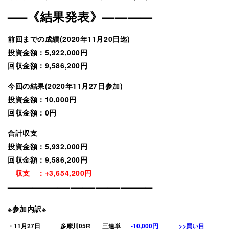
—–《結果発表》————
前回までの成績(2020年11月20日迄)
投資金額：5,922,000円
回収金額：9,586,200円
今回の結果(2020年11月27日参加)
投資金額：10,000円
回収金額：0
円
合計収支
投資金額：5,932,000円
回収金額：9,586,2
00円
収支 ：+3,654,200円
———————————–
※参加内訳※
・11月27日
多摩川05R
三連単
-10,000円
>>買い目