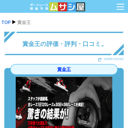
TOP
賞金王
賞金王の評価・評判・口コミ。
2020年12月18日
賞金王