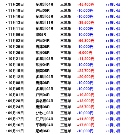
・11月20日
多摩川04R
三連単
+45,400円
>>買い目
・11月18日
戸田05R
三連単
-10,000円
>>買い目
・11月16日
多摩川05R
三連単
-10,000円
>>買い目
・11月13日
多摩川11R
三連単
+39,500円
>>買い目
・11月11日
多摩川04R
三連単
-10,000円
>>買い目
・11月06日
津05R
三連単
-10,000円
>>買い目
・11月02日
戸田04R
三連単
+66,300円
>>買い目
・10月29日
唐津08R
三連単
-10,000円
>>買い目
・10月26日
常滑08R
三連単
+6,000円
>>買い目
・10月21日
多摩川08R
三連単
+11,200円
>>買い目
・10月19日
常滑04R
三連単
-10,000円
>>買い目
・10月15日
福岡05R
三連単
+24,700円
>>買い目
・10月12日
多摩川04R
三連単
+20,900円
>>買い目
・10月08日
唐津08R
三連単
-10,000円
>>買い目
・10月05日
多摩川03R
三連単
-10,000円
>>買い目
・10月01日
戸田04R
三連単
+19,800円
>>買い目
・09月28日
浜名湖04R
三連単
+13,900円
>>買い目
・09月24日
唐津08R
三連単
+25,700円
>>買い目
・09月19日
びわこ03R
三連単
-10,000円
>>買い目
・09月17日
江戸川04R
三連単
+11,500円
>>買い目
・09月16日
平和島04R
三連単
+17,600円
>>買い目
・09月11日
尼崎06R
三連単
-10,000円
>>買い目