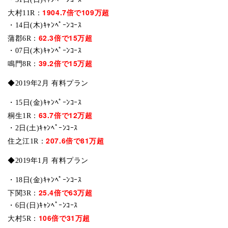
1904.7倍で109万超
大村11R：
・14日(木)ｷｬﾝﾍﾟｰﾝｺｰｽ
62.3倍で15万超
蒲郡6R：
・07日(木)ｷｬﾝﾍﾟｰﾝｺｰｽ
39.2倍で15万超
鳴門8R：
◆2019年2月 有料プラン
・15日(金)ｷｬﾝﾍﾟｰﾝｺｰｽ
63.7倍で12万超
桐生1R：
・2日(土)ｷｬﾝﾍﾟｰﾝｺｰｽ
207.6倍で81万超
住之江1R：
◆2019年1月 有料プラン
・18日(金)ｷｬﾝﾍﾟｰﾝｺｰｽ
25.4倍で63万超
下関3R：
・6日(日)ｷｬﾝﾍﾟｰﾝｺｰｽ
106倍で31万超
大村5R：