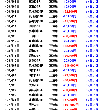
・09月08日
三国08R
三連単
-10,000円
>>買い目
・09月04日
宮島04R
三連単
-10,000円
>>買い目
・09月01日
浜名湖04R
三連単
+52,300円
>>買い目
・08月31日
浜名湖04R
三連単
-20,000円
>>買い目
・08月27日
多摩川03R
三連単
+41,000円
>>買い目
・08月24日
戸田05R
三連単
-20,000円
>>買い目
・08月21日
多摩川04R
三連単
-20,000円
>>買い目
・08月20日
三国08R
三連単
+58,200円
>>買い目
・08月18日
多摩川03R
三連単
-20,000円
>>買い目
・08月17日
多摩川05R
三連単
+42,600円
>>買い目
・08月14日
尼崎05R
三連単
-20,000円
>>買い目
・08月13日
尼崎05R
三連単
+20,400円
>>買い目
・08月10日
常滑04R
三連単
-20,000円
>>買い目
・08月07日
浜名湖03R
三連単
+219,000円
>>買い目
・08月05日
鳴門01R
三連単
-20,000円
>>買い目
・08月04日
鳴門01R
三連単
+29,800円
>>買い目
・07月31日
浜名湖03R
三連単
+80,200円
>>買い目
・07月29日
児島04R
三連単
-20,000円
>>買い目
・07月27日
浜名湖02R
三連単
+50,400円
>>買い目
・07月22日
多摩川04R
三連単
-20,000円
>>買い目
・07月21日
多摩川04R
三連単
+57,000円
>>買い目
・07月17日
児島04R
三連単
+101,600円
>>買い目
・07月16日
芦屋10R
三連単
+57,000円
>>買い目