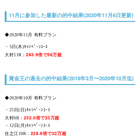
11月に参加した最新の的中結果(2020年11月6日更新)
◆2020年11月 有料プラン
・5日(木)ｷｬﾝﾍﾟｰﾝｺｰｽ
283.9倍で56万超
大村11R：
賞金王の過去の的中結果(2018年3月〜2020年10月迄)
◆2020年10月 有料プラン
・25日(日)ｷｬﾝﾍﾟｰﾝｺｰｽ
232.0倍で23万超
大村6R：
・12日(月)ｷｬﾝﾍﾟｰﾝｺｰｽ
228.8倍で22万超
住之江10R：