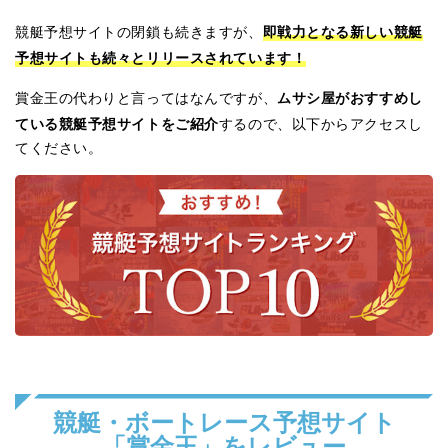
即戦力となる新しい競艇
競艇予想サイトの閉鎖も続きますが、
予想サイトも続々とリリースされています！
ムサシ屋がおすすめし
賞金王の代わりと言ってはなんですが、
ている競艇予想サイトをご紹介
するので、以下からアクセスし
てください。
競艇・ボートレース予想サイト
「賞金王」をレビュー