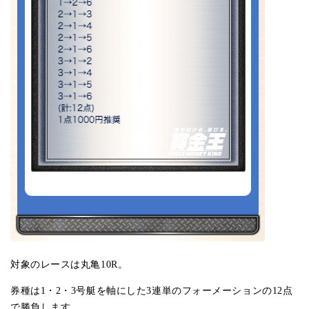
対象のレースは丸亀10R。
券種は1・2・3号艇を軸にした3連単のフォーメーションの12点
で勝負します。