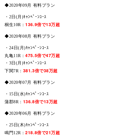
◆2020年09月 有料プラン
・2日(月)ｷｬﾝﾍﾟｰﾝｺｰｽ
136.9倍で13万超
桐生10R：
◆2020年08月 有料プラン
・24日(月)ｷｬﾝﾍﾟｰﾝｺｰｽ
475.5倍で47万超
丸亀11R：
・3日(月)ｷｬﾝﾍﾟｰﾝｺｰｽ
381.3倍で38万超
下関7R：
◆2020年07月 有料プラン
・15日(水)ｷｬﾝﾍﾟｰﾝｺｰｽ
136.8倍で13万超
蒲郡8R：
◆2020年06月 有料プラン
・25日(木)ｷｬﾝﾍﾟｰﾝｺｰｽ
218.8倍で21万超
鳴門12R：