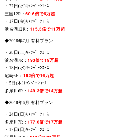
・22日(水)ｷｬﾝﾍﾟｰﾝｺｰｽ
60.6倍で6万超
三国12R：
・17日(金)ｷｬﾝﾍﾟｰﾝｺｰｽ
115.3倍で11万超
浜名湖12R：
◆2018年7月 有料プラン
・28日(土)ｷｬﾝﾍﾟｰﾝｺｰｽ
193倍で19万超
浜名湖7R：
・18日(水)ｷｬﾝﾍﾟｰﾝｺｰｽ
162倍で16万超
尼崎6R：
・5日(木)ｷｬﾝﾍﾟｰﾝｺｰｽ
149.3倍で14万超
多摩川6R：
◆2018年6月 有料プラン
・24日(日)ｷｬﾝﾍﾟｰﾝｺｰｽ
177.8倍で17万超
多摩川7R：
・17日(日)ｷｬﾝﾍﾟｰﾝｺｰｽ
211倍で21万超