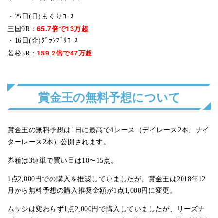
・25日(日)まくりｺｰｽ
65.7倍で13万超
三国9R：
・16日(金)ｸﾞﾗﾝﾌﾟﾘｺｰｽ
159.2倍で47万超
若松5R：
賞金王の無料予想について
賞金王の無料予想は1日に最高で4レース（デイレース2本、ナイ
ターレース2本）公開されます。
券種は3連単で買い目は10〜15点。
1点2,000円での購入を推奨していましたが、賞金王は2018年12
月から無料予想の購入推奨金額が1点1,000円に変更。
ムサシは変わらず1点2,000円で購入していましたが、リーズナ