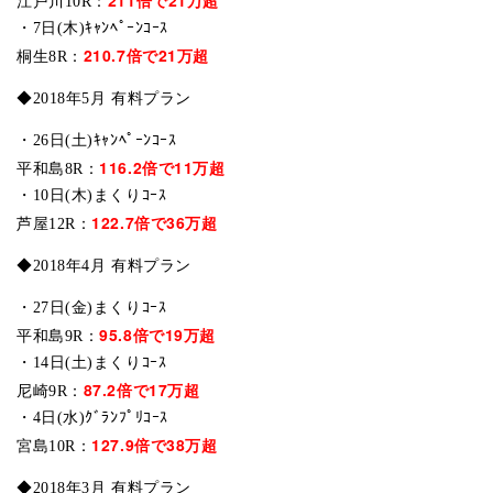
江戸川10R：
・7日(木)ｷｬﾝﾍﾟｰﾝｺｰｽ
210.7倍で21万超
桐生8R：
◆2018年5月 有料プラン
・26日(土)ｷｬﾝﾍﾟｰﾝｺｰｽ
116.2倍で11万超
平和島8R：
・10日(木)まくりｺｰｽ
122.7倍で36万超
芦屋12R：
◆2018年4月 有料プラン
・27日(金)まくりｺｰｽ
95.8倍で19万超
平和島9R：
・14日(土)まくりｺｰｽ
87.2倍で17万超
尼崎9R：
・4日(水)ｸﾞﾗﾝﾌﾟﾘｺｰｽ
127.9倍で38万超
宮島10R：
◆2018年3月 有料プラン