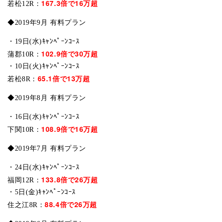
167.3倍で16万超
若松12R：
◆2019年9月 有料プラン
・19日(水)ｷｬﾝﾍﾟｰﾝｺｰｽ
102.9倍で30万超
蒲郡10R：
・10日(火)ｷｬﾝﾍﾟｰﾝｺｰｽ
65.1倍で13万超
若松8R：
◆2019年8月 有料プラン
・16日(水)ｷｬﾝﾍﾟｰﾝｺｰｽ
108.9倍で16万超
下関10R：
◆2019年7月 有料プラン
・24日(水)ｷｬﾝﾍﾟｰﾝｺｰｽ
133.8倍で26万超
福岡12R：
・5日(金)ｷｬﾝﾍﾟｰﾝｺｰｽ
88.4倍で26万超
住之江8R：