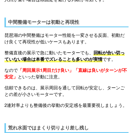
中間整備モーターは初動と再現性
琵琶湖の中間整備はモーター性能を一変させる反面、初動だ
け良くて再現性が低いケースもあります。
整備直後の展示で急に動いたモーターでも、
回転が合い切っ
ていない場合は本番でズレることも多いのが実情
です。
なので
「
周回展示1周目だけ良い
」「直線は良いがターンが不
安定」
といった挙動に注意。
信頼できるのは、展示周回を通して回転が安定し、ターンご
との差が小さいモーターです。
2連対率よりも整備後の挙動の安定感を最重要視しましょう。
荒れ水面ではまくり切りより差し残し