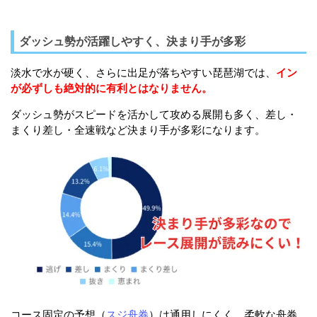
ダッシュ勢が活躍しやすく、決まり手が多彩
淡水で水が硬く、さらに出足が落ちやすい琵琶湖では、
イン
が必ずしも絶対的に有利とはなりません。
ダッシュ勢がスピードを活かして攻める展開も多く、差し・
まくり差し・全速戦など決まり手が多彩になります。
コース固定の予想（
スジ舟券
）は通用しにくく、柔軟な舟券