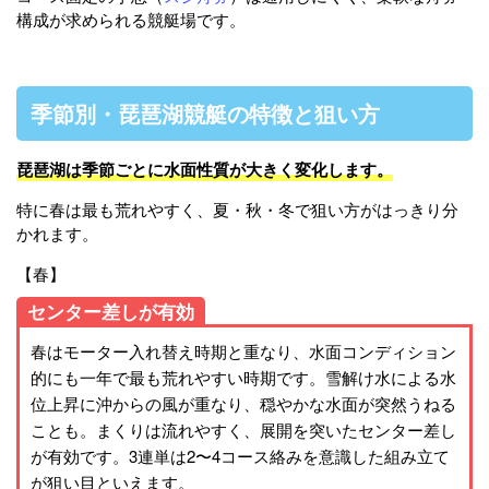
構成が求められる競艇場です。
季節別・琵琶湖競艇の特徴と狙い方
琵琶湖は季節ごとに水面性質が大きく変化します。
特に春は最も荒れやすく、夏・秋・冬で狙い方がはっきり分
かれます。
【春】
センター差しが有効
春はモーター入れ替え時期と重なり、水面コンディション
的にも一年で最も荒れやすい時期です。雪解け水による水
位上昇に沖からの風が重なり、穏やかな水面が突然うねる
ことも。まくりは流れやすく、展開を突いたセンター差し
が有効です。3連単は2〜4コース絡みを意識した組み立て
が狙い目といえます。