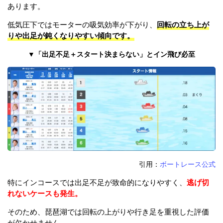
あります。
低気圧下ではモーターの吸気効率が下がり、
回転の立ち上が
りや出足が鈍くなりやすい傾向です。
▼「出足不足＋スタート決まらない」とイン飛び必至
引用：
ボートレース公式
特にインコースでは出足不足が致命的になりやすく、
逃げ切
れないケースも発生。
そのため、琵琶湖では回転の上がりや行き足を重視した評価
が欠かせません。