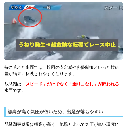
特に荒れた水面では、旋回の安定感や姿勢制御といった技術
差が結果に反映されやすくなります。
琵琶湖は
「スピード」だけでなく「乗りこなし」が問われる
水面です。
標高が高く気圧が低いため、出足が落ちやすい
琵琶湖競艇場は標高が高く、他場と比べて気圧が低い環境に