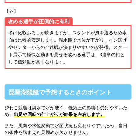
【冬】
攻める選手が圧倒的に有利
冬は比叡おろしが吹きますが、スタンドが風を遮るため水
面は比較的安定します。渇水期で水位が下がり、イン逃げ
やセンターからの全速戦が決まりやすいのが特徴。スター
ト展示で軽快な動きを見せる攻める選手は、3連単の軸と
して信頼度が高くなります。
琵琶湖競艇で予想するときのポイント
びわこ競艇は淡水で水が硬く、低気圧の影響も受けやすいた
め、
出足や回転の仕上がりが結果を左右します。
また、風向や水位変動で水面状況も変わりやすいため、当日
の条件を踏まえた見極めが欠かせません。