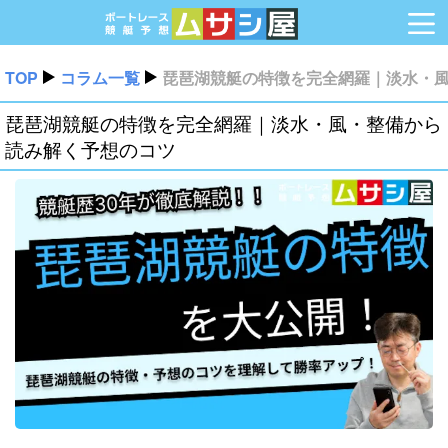
TOP
コラム一覧
琵琶湖競艇の特徴を完全網羅｜淡水・
琵琶湖競艇の特徴を完全網羅｜淡水・風・整備から
読み解く予想のコツ