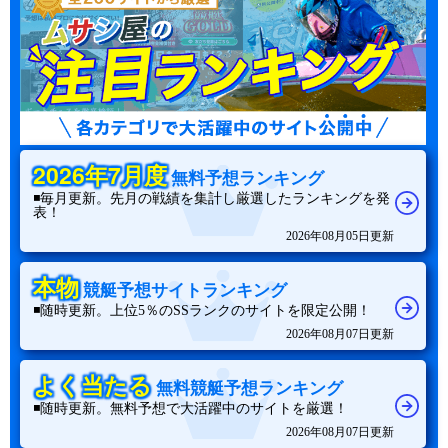
2026年7月度
無料予想ランキング
◾️毎月更新。先月の戦績を集計し厳選したランキングを発
表！
2026年08月05日更新
本物
競艇予想サイトランキング
◾️随時更新。上位5％のSSランクのサイトを限定公開！
2026年08月07日更新
よく当たる
無料競艇予想ランキング
◾️随時更新。無料予想で大活躍中のサイトを厳選！
2026年08月07日更新