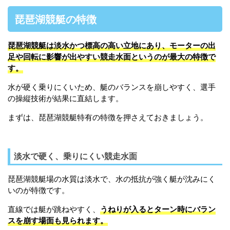
琵琶湖競艇の特徴
琵琶湖競艇
は淡水かつ標高の高い立地にあり、モーターの出
足や回転に影響が出やすい競走水面というのが最大の
特徴
で
す。
水が硬く乗りにくいため、艇のバランスを崩しやすく、選手
の操縦技術が結果に直結します。
まずは、琵琶湖競艇特有の特徴を押さえておきましょう。
淡水で硬く、乗りにくい競走水面
琵琶湖競艇場の水質は淡水で、水の抵抗が強く艇が沈みにく
いのが特徴です。
直線では艇が跳ねやすく、
うねりが入るとターン時にバラン
スを崩す場面も見られます。