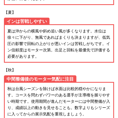
【夏】
インは苦戦しやすい
夏は沖からの横風や斜め追い風が多くなります。水位は
徐々に下がり、無風であればまくりも決まりますが、低気
圧の影響で回転の上がりが悪いインは苦戦しがちです。イ
ン信頼度はモーター次第。出足と回転を最優先で評価する
必要があります。
【秋】
中間整備後のモーター気配に注目
秋は台風シーズンを除けば水面は比較的穏やかになりま
す。コースを問わずパワーのある選手が主導権を握りやす
い時期です。使用期間が進んだモーターには中間整備が入
り、成績以上の動きを見せることも。数字よりもシリーズ
に入ってからの展示気配を重視しましょう。