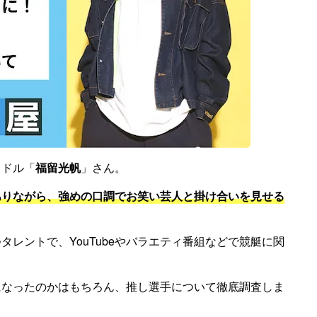
イドル「
福留光帆
」さん。
ありながら、強めの口調でお笑い芸人と掛け合いを見せる
レントで、YouTubeやバラエティ番組などで競艇に関
になったのかはもちろん、推し選手について徹底調査しま