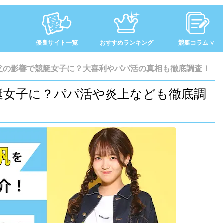
優良サイト一覧
おすすめランキング
競艇コラム
父の影響で競艇女子に？大喜利やパパ活の真相も徹底調査！
艇女子に？パパ活や炎上なども徹底調