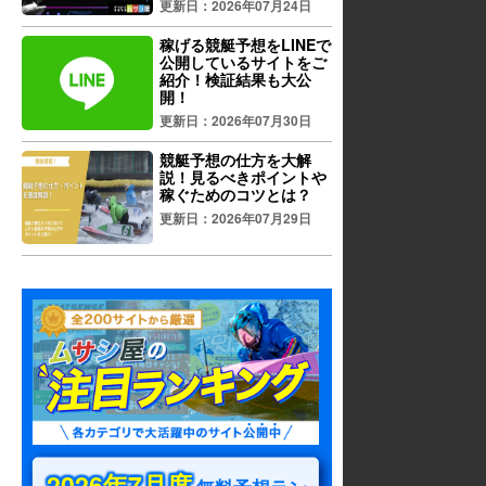
更新日：2026年07月24日
稼げる競艇予想をLINEで
公開しているサイトをご
紹介！検証結果も大公
開！
更新日：2026年07月30日
競艇予想の仕方を大解
説！見るべきポイントや
稼ぐためのコツとは？
更新日：2026年07月29日
2026年7月度