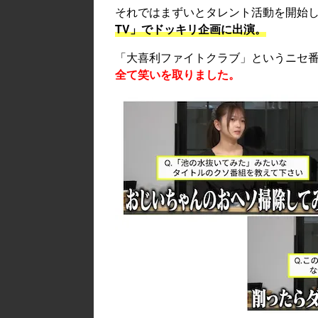
それではまずいとタレント活動を開始
TV」でドッキリ企画に出演。
「大喜利ファイトクラブ」というニセ
全て笑いを取りました。