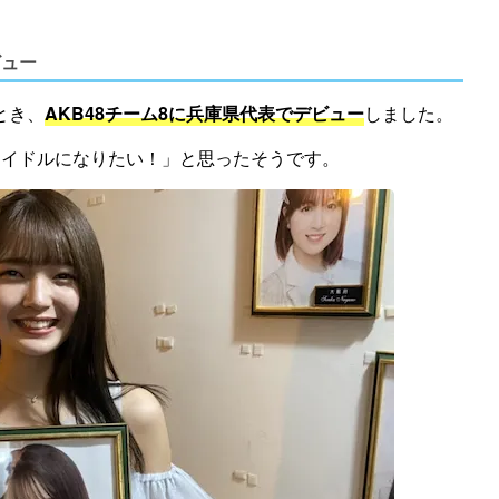
ビュー
とき、
AKB48チーム8に兵庫県代表でデビュー
しました。
もアイドルになりたい！」と思ったそうです。