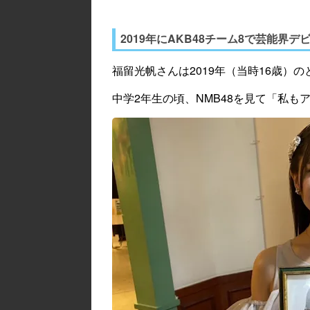
2019年にAKB48チーム8で芸能界デ
福留光帆さんは2019年（当時16歳）の
中学2年生の頃、NMB48を見て「私