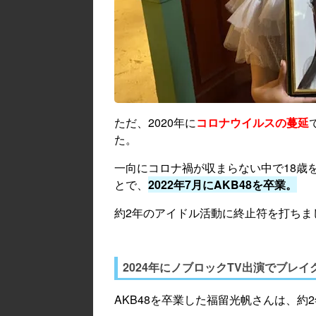
ただ、2020年に
コロナウイルスの蔓延
た。
一向にコロナ禍が収まらない中で18歳
とで、
2022年7月にAKB48を卒業。
約2年のアイドル活動に終止符を打ちま
2024年にノブロックTV出演でブレイ
AKB48を卒業した福留光帆さんは、