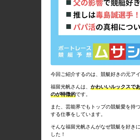
今回ご紹介するのは、競艇好きの元ア
福留光帆さんは、
かわいい
ルックスで
のが特徴的
です。
また、芸能界でもトップの競艇愛を持つタ
する仕事をしています。
そんな福留光帆さんがなぜ競艇を好き
した！