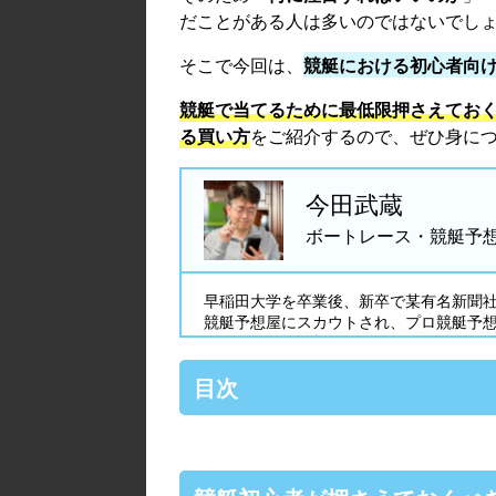
だことがある人は多いのではないでし
そこで今回は、
競艇
における
初心者
向
競艇で当てるために最低限押さえてお
る買い方
をご紹介するので、ぜひ身に
今田武蔵
ボートレース・競艇予
早稲田大学を卒業後、新卒で某有名新聞
競艇予想屋にスカウトされ、プロ競艇予
レース・競艇予想ムサシ屋
」として検証を
3,000万円を超えました。皆様に安心
目次