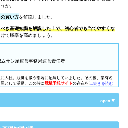
ょうか。
けの
買い方
を解説しました。
くべき基礎知識を解説した上で、初心者でも当てやすくな
つけて勝率を高めましょう。
想ムサシ屋運営事務局運営責任者
社に入社。競艇を扱う部署に配属していました。その後、某有名
想屋として活動。この時に
競艇予想サイト
の存在を知り「
ボート
...続きを読む
始めることに。現在競艇歴30年を迎え、競艇に使った金額は
して競艇を楽しんで頂けるよう日々尽力しています！
open