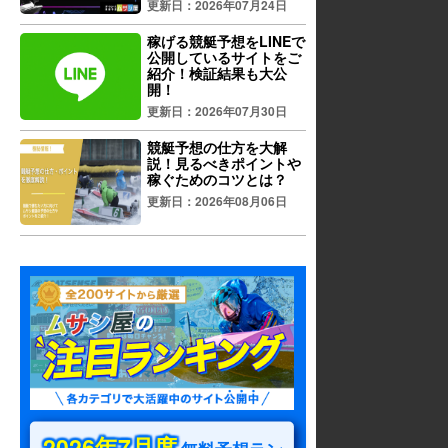
更新日：2026年07月24日
稼げる競艇予想をLINEで
公開しているサイトをご
紹介！検証結果も大公
開！
更新日：2026年07月30日
競艇予想の仕方を大解
説！見るべきポイントや
稼ぐためのコツとは？
更新日：2026年08月06日
2026年7月度