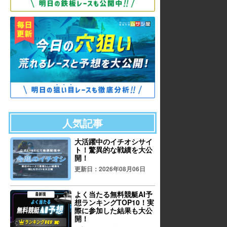
人気記事
大活躍中のイチオシサイ
ト！驚異的な戦績を大公
開！
更新日：2026年08月06日
よく当たる無料競艇AI予
想ランキングTOP10！実
際に参加した結果も大公
開！