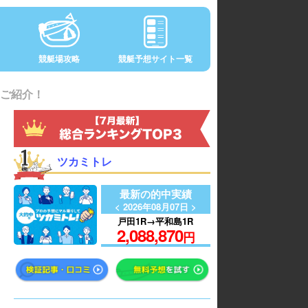
競艇場攻略
競艇予想サイト一覧
ご紹介！
ツカミトレ
最新の的中実績
< 2026年08月07日 >
戸田1R→平和島1R
2,088,870
円