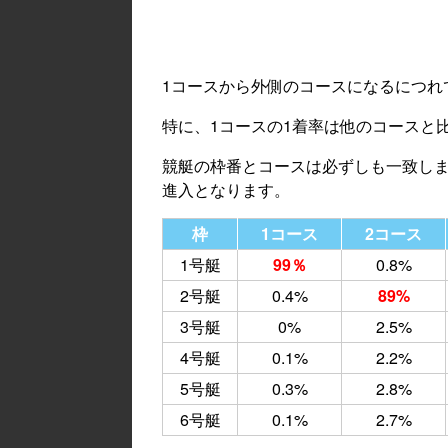
1コースから外側のコースになるにつれ
特に、1コースの1着率は他のコースと
競艇の枠番とコースは必ずしも一致し
進入となります。
枠
1コース
2コース
1号艇
99％
0.8%
2号艇
0.4%
89%
3号艇
0%
2.5%
4号艇
0.1%
2.2%
5号艇
0.3%
2.8%
6号艇
0.1%
2.7%