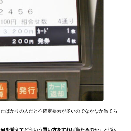
めたばかりの人だと不確定要素が多いのでなかなか当てら
「
何を覚えてどういう買い方をすれば当たるのか
」と悩ん