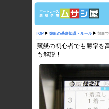
TOP
競艇の基礎知識・ルール
競艇で
競艇の初心者でも勝率を
も解説！