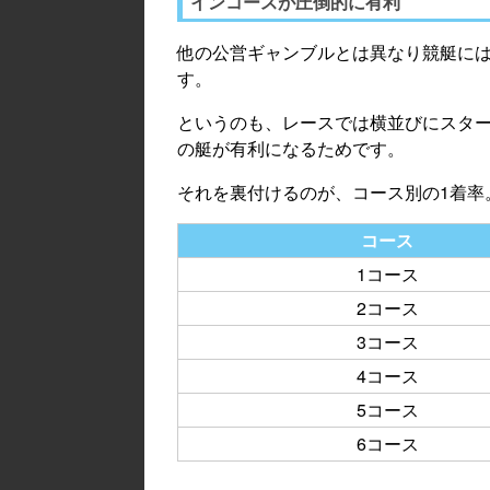
インコースが圧倒的に有利
他の公営ギャンブルとは異なり競艇に
す。
というのも、レースでは横並びにスタ
の艇が有利になるためです。
それを裏付けるのが、コース別の1着率
コース
1コース
2コース
3コース
4コース
5コース
6コース