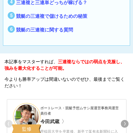
三連複と三連単どっちが稼げる？
競艇の三連複で儲けるための秘策
競艇の三連複に関する質問
本記事をマスターすれば、
三連複ならではの弱点を克服し、
強みを最大化することが可能。
今よりも勝率アップは間違いないのでぜひ、最後までご覧く
ださい！
ボートレース・競艇予想ムサシ屋運営事務局運営
責任者
今田武蔵
監修
早稲田大学を卒業後、新卒で某有名新聞社に入