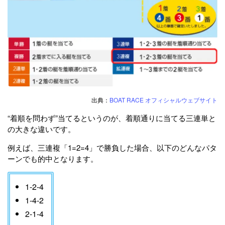
出典：
BOAT RACE オフィシャルウェブサイト
“着順を問わず”当てるというのが、着順通りに当てる三連単と
の大きな違いです。
例えば、三連複「1=2=4」で勝負した場合、以下のどんなパタ
ーンでも的中となります。
1-2-4
1-4-2
2-1-4