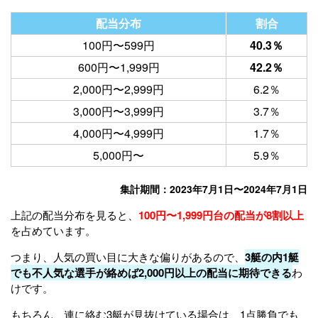
配当分布
割合
100円〜599円
40.3％
600円〜1,999円
42.2％
2,000円〜2,999円
6.2％
3,000円〜3,999円
3.7％
4,000円〜4,999円
1.7％
5,000円〜
5.9％
集計期間：2023年7月1日〜2024年7月1日
上記の配当分布を見ると、
100円〜1,999円台の配当が8割以上
を占めています。
つまり、人気の買い目に大きな偏りがあるので、
3艇の内1艇
でも不人気な選手が絡めば2,000円以上の配当に期待できる
わ
けです。
もちろん、連に絡む3艇が見抜けている場合は、1点勝負でも