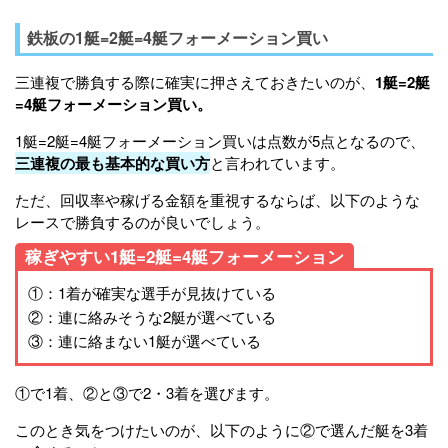
鉄板の1艇=2艇=4艇フォーメーション買い
三連複で勝負する際に確実に押さえておきたいのが、
1艇=2艇
=4艇フォーメーション買い。
1艇=2艇=4艇フォーメーション買いは点数が5点となるので、
三連複の最も基本的な買い方
と言われています。
ただ、回収率や稼げる金額を重視するならば、以下のような
レースで勝負するのが良いでしょう。
稼ぎやすい1艇=2艇=4艇フォーメーション
①：1着が確実な選手が見抜けている
②：連に絡みそうな2艇が選べている
③：連に絡まない1艇が選べている
①で1着、②と③で2・3着を選びます。
このとき気をつけたいのが、以下のように②で選んだ艇を3着