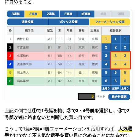
に含めること。
上記の例では
①で1号艇を軸、②で3・4号艇を選択し、③で2
号艇が連に絡まないと判断した
買い目です。
こうして1艇=2艇=4艇フォーメーションを活用すれば、
人気選
手だけでなく不人気な選手を買い目に含めることになるので