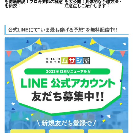
を徹底解説！プロ舟券師の極意
を大公開！具体的な予想方法・
を伝授！
注意点もご紹介します！
公式LINEにて"いま最も稼げる予想"を無料配信中!!