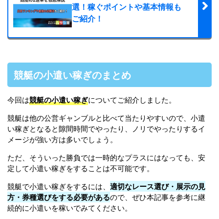
選！稼ぐポイントや基本情報も
ご紹介！
競艇の小遣い稼ぎのまとめ
今回は
競艇の小遣い稼ぎ
についてご紹介しました。
競艇は他の公営ギャンブルと比べて当たりやすいので、小遣
い稼ぎとなると隙間時間でやったり、ノリでやったりするイ
メージが強い方は多いでしょう。
ただ、そういった勝負では一時的なプラスにはなっても、安
定して小遣い稼ぎをすることは不可能です。
競艇で小遣い稼ぎをするには、
適切なレース選び・展示の見
方・券種選びをする必要がある
ので、ぜひ本記事を参考に継
続的に小遣いを稼いでみてください。