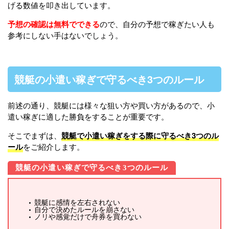
げる数値を叩き出しています。
予想の確認は無料でできる
ので、自分の予想で稼ぎたい人も
参考にしない手はないでしょう。
競艇の小遣い稼ぎで守るべき3つのルール
前述の通り、競艇には様々な狙い方や買い方があるので、小
遣い稼ぎに適した勝負をすることが重要です。
そこでまずは、
競艇で小遣い稼ぎをする際に守るべき3つのル
ール
をご紹介します。
競艇の小遣い稼ぎで守るべき3つのルール
競艇に感情を左右されない
自分で決めたルールを崩さない
ノリや感覚だけで舟券を買わない