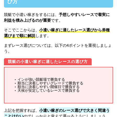
び方
競艇で小遣い稼ぎをするには、
予想しやすいレースで着実に
利益を積み上げるのが重要
です。
そこでここからは、
小遣い稼ぎに適したレース選びから券種
選びまで順に解説
します。
まずレース選びについては、以下の4ポイントを重視しましょ
う。
競艇の小遣い稼ぎに適したレースの選び方
インが強い競艇場で勝負する
順当に決着しやすいグレードで勝負する
順当に決着しやすい開催日で勝負する
天候が安定しているレースで勝負する
上記を把握すれば、
小遣い稼ぎのレース選びで大きく間違う
ことはない
のでしっかりと覚えて選べるようにしましょう。