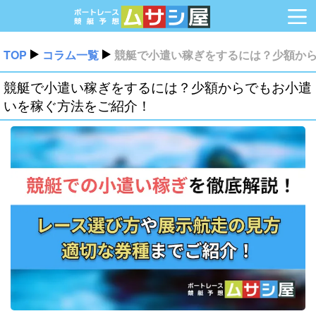
TOP
コラム一覧
競艇で小遣い稼ぎをするには？少額か
競艇で小遣い稼ぎをするには？少額からでもお小遣
いを稼ぐ方法をご紹介！