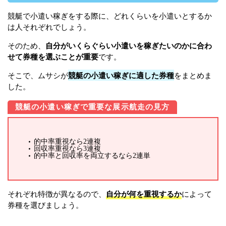
競艇で小遣い稼ぎをする際に、どれくらいを小遣いとするか
は人それぞれでしょう。
そのため、
自分がいくらぐらい小遣いを稼ぎたいのかに合わ
せて券種を選ぶことが重要
です。
そこで、ムサシが
競艇の小遣い稼ぎに適した券種
をまとめま
した。
競艇の小遣い稼ぎで重要な展示航走の見方
的中率重視なら2連複
回収率重視なら3連複
的中率と回収率を両立するなら2連単
それぞれ特徴が異なるので、
自分が何を重視するか
によって
券種を選びましょう。