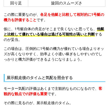
回り足
旋回のスムーズさ
この際に重要なのが、
各足を他艇と比較して相対的に1号艇の
機力を評価すること
です。
仮に、1号艇自体の舟足がそこまで良くないと思っても、
他艇
と比較して優れている場合は逃げる可能性が高いと判断
する
のが妥当。
この場合は、圧倒的に1号艇の機力が優れている場合よりオッ
ズが高くなりやすく、効率よく小遣い稼ぎをしやすいのでし
っかりと機力評価ができるようになりましょう。
展示航走後のタイムと気配を照合する
モーター気配の評価はあくまで主観的なものになるので、
客
観的な観点での評価も重要
です。
その際に見るのが、展示航走後のタイム。