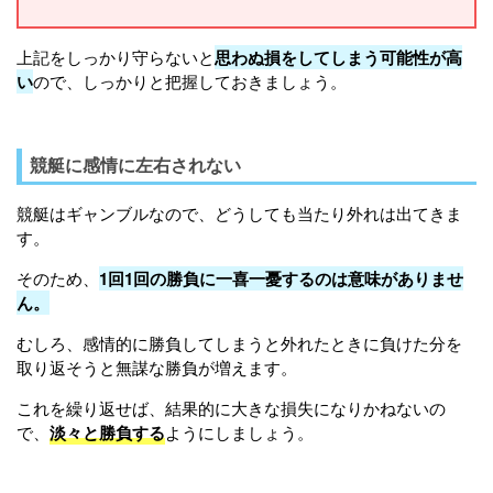
上記をしっかり守らないと
思わぬ損をしてしまう可能性が高
い
ので、しっかりと把握しておきましょう。
競艇に感情に左右されない
競艇はギャンブルなので、どうしても当たり外れは出てきま
す。
そのため、
1回1回の勝負に一喜一憂するのは意味がありませ
ん。
むしろ、感情的に勝負してしまうと外れたときに負けた分を
取り返そうと無謀な勝負が増えます。
これを繰り返せば、結果的に大きな損失になりかねないの
で、
淡々と勝負する
ようにしましょう。