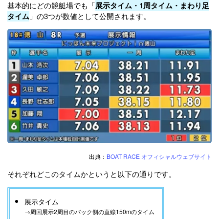
基本的にどの競艇場でも「
展示タイム・1周タイム・まわり足
タイム
」の3つが数値として公開されます。
出典：
BOAT RACE オフィシャルウェブサイト
それぞれどこのタイムかというと以下の通りです。
展示タイム
→周回展示2周目のバック側の直線150mのタイム