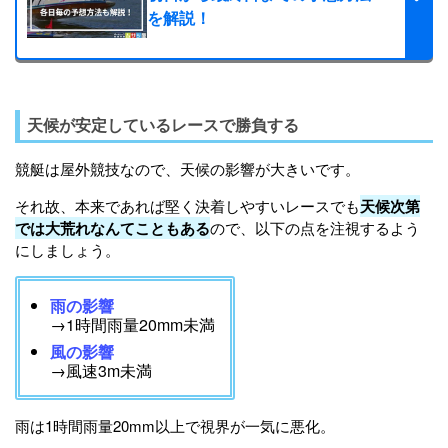
を解説！
天候が安定しているレースで勝負する
競艇は屋外競技なので、天候の影響が大きいです。
それ故、本来であれば堅く決着しやすいレースでも
天候次第
では大荒れなんてこともある
ので、以下の点を注視するよう
にしましょう。
雨の影響
→1時間雨量20mm未満
風の影響
→風速3m未満
雨は1時間雨量20mm以上で視界が一気に悪化。